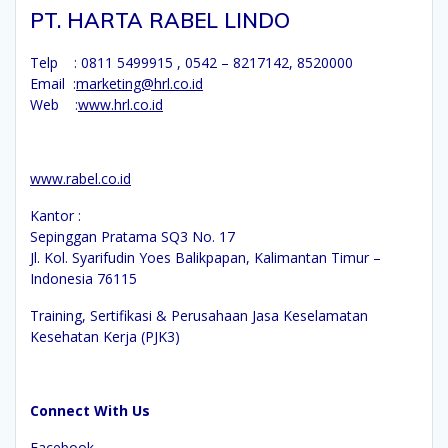
PT. HARTA RABEL LINDO
Telp : 0811 5499915 , 0542 – 8217142, 8520000
Email :
marketing@hrl.co.id
Web :
www.hrl.co.id
www.rabel.co.id
Kantor :
Sepinggan Pratama SQ3 No. 17
Jl. Kol. Syarifudin Yoes Balikpapan, Kalimantan Timur –
Indonesia 76115
Training, Sertifikasi & Perusahaan Jasa Keselamatan
Kesehatan Kerja (PJK3)
Connect With Us
Facebook