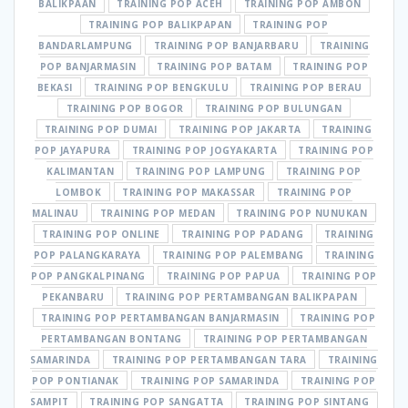
BALIKPAAN
TRAINING POP ACEH
TRAINING POP AMBON
TRAINING POP BALIKPAPAN
TRAINING POP
BANDARLAMPUNG
TRAINING POP BANJARBARU
TRAINING
POP BANJARMASIN
TRAINING POP BATAM
TRAINING POP
BEKASI
TRAINING POP BENGKULU
TRAINING POP BERAU
TRAINING POP BOGOR
TRAINING POP BULUNGAN
TRAINING POP DUMAI
TRAINING POP JAKARTA
TRAINING
POP JAYAPURA
TRAINING POP JOGYAKARTA
TRAINING POP
KALIMANTAN
TRAINING POP LAMPUNG
TRAINING POP
LOMBOK
TRAINING POP MAKASSAR
TRAINING POP
MALINAU
TRAINING POP MEDAN
TRAINING POP NUNUKAN
TRAINING POP ONLINE
TRAINING POP PADANG
TRAINING
POP PALANGKARAYA
TRAINING POP PALEMBANG
TRAINING
POP PANGKALPINANG
TRAINING POP PAPUA
TRAINING POP
PEKANBARU
TRAINING POP PERTAMBANGAN BALIKPAPAN
TRAINING POP PERTAMBANGAN BANJARMASIN
TRAINING POP
PERTAMBANGAN BONTANG
TRAINING POP PERTAMBANGAN
SAMARINDA
TRAINING POP PERTAMBANGAN TARA
TRAINING
POP PONTIANAK
TRAINING POP SAMARINDA
TRAINING POP
SAMPIT
TRAINING POP SANGATTA
TRAINING POP SINTANG