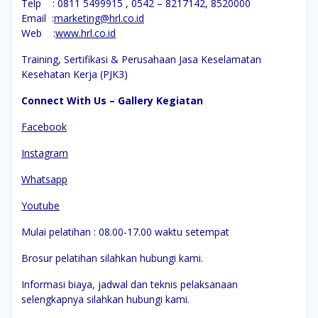
Telp : 0811 5499915 , 0542 – 8217142, 8520000
Email :
marketing@hrl.co.id
Web :
www.hrl.co.id
Training, Sertifikasi & Perusahaan Jasa Keselamatan
Kesehatan Kerja (PJK3)
Connect With Us – Gallery Kegiatan
Facebook
Instagram
Whatsapp
Youtube
Mulai pelatihan : 08.00-17.00 waktu setempat
Brosur pelatihan silahkan hubungi kami.
Informasi biaya, jadwal dan teknis pelaksanaan
selengkapnya silahkan hubungi kami.