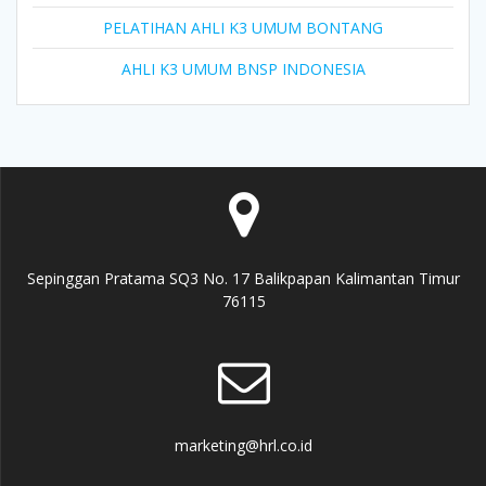
PELATIHAN AHLI K3 UMUM BONTANG
AHLI K3 UMUM BNSP INDONESIA
Sepinggan Pratama SQ3 No. 17 Balikpapan Kalimantan Timur
76115
marketing@hrl.co.id