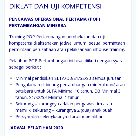
DIKLAT DAN UJI KOMPETENSI
PENGAWAS OPERASIONAL PERTAMA (POP)
PERTAMBANGAN MINERBA
Training POP Pertambangan pembekalan dan uji
kompetensi dilaksanakan jadwal umum, sesuai permintaan
permintaan perusahaan atau pelaksanaan inhouse training.
Pelatihan POP Pertambangan ini bisa diikuti dengan syarat
sebagai berikut :
Minimal pendidikan SLTA/D3/S1/S2/S3 semua jurusan.
Pengalaman di bidang pertambangan mineral dan/ atau
batubara untuk SLTA Minimal 10 tahun, D3 Minimal 3
tahun, S1/S2/S3 Minimal 1 tahun.
Sekurang – kurangnya adalah pengawas tim atau
memiliki sekurang – kurangnya 2 (dua) anak buah
Persyaratan selengkapnya dibrosur pelatihan.
JADWAL PELATIHAN 2020