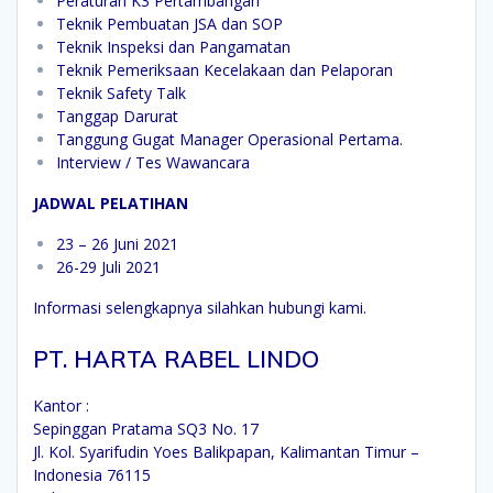
Peraturan K3 Pertambangan
Teknik Pembuatan JSA dan SOP
Teknik Inspeksi dan Pangamatan
Teknik Pemeriksaan Kecelakaan dan Pelaporan
Teknik Safety Talk
Tanggap Darurat
Tanggung Gugat Manager Operasional Pertama.
Interview / Tes Wawancara
JADWAL PELATIHAN
23 – 26 Juni 2021
26-29 Juli 2021
Informasi selengkapnya silahkan hubungi kami.
PT. HARTA RABEL LINDO
Kantor :
Sepinggan Pratama SQ3 No. 17
Jl. Kol. Syarifudin Yoes Balikpapan, Kalimantan Timur –
Indonesia 76115