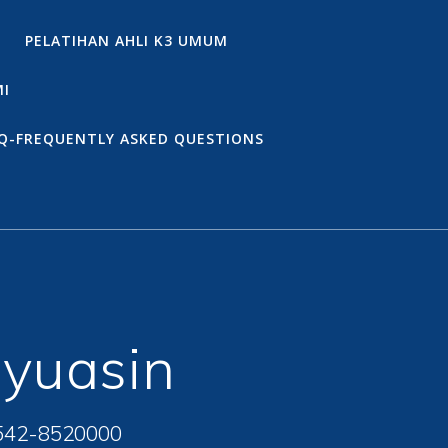
PELATIHAN AHLI K3 UMUM
MI
Q-FREQUENTLY ASKED QUESTIONS
yuasin
542-8520000