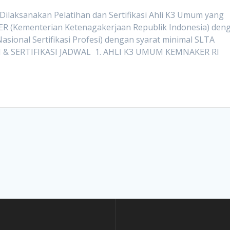
aksanakan Pelatihan dan Sertifikasi Ahli K3 Umum yang
AKER (Kementerian Ketenagakerjaan Republik Indonesia) den
asional Sertifikasi Profesi) dengan syarat minimal SLTA
 & SERTIFIKASI JADWAL 1. AHLI K3 UMUM KEMNAKER RI