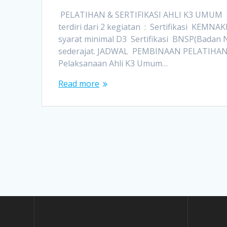
PELATIHAN & SERTIFIKASI AHLI K3 UMUM Dil
terdiri dari 2 kegiatan : Sertifikasi KEMN
syarat minimal D3 Sertifikasi BNSP(Badan N
sederajat. JADWAL PEMBINAAN PELATIHAN
Pelaksanaan Ahli K3 Umum…
Read more