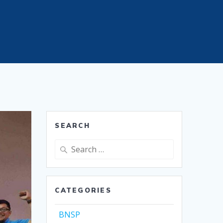
SEARCH
Search
for:
CATEGORIES
BNSP