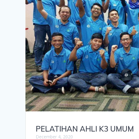
PELATIHAN AHLI K3 UMUM
December 4, 2020