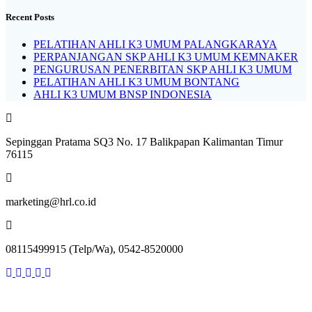
Recent Posts
PELATIHAN AHLI K3 UMUM PALANGKARAYA
PERPANJANGAN SKP AHLI K3 UMUM KEMNAKER
PENGURUSAN PENERBITAN SKP AHLI K3 UMUM
PELATIHAN AHLI K3 UMUM BONTANG
AHLI K3 UMUM BNSP INDONESIA
Sepinggan Pratama SQ3 No. 17 Balikpapan Kalimantan Timur
76115
marketing@hrl.co.id
08115499915 (Telp/Wa), 0542-8520000