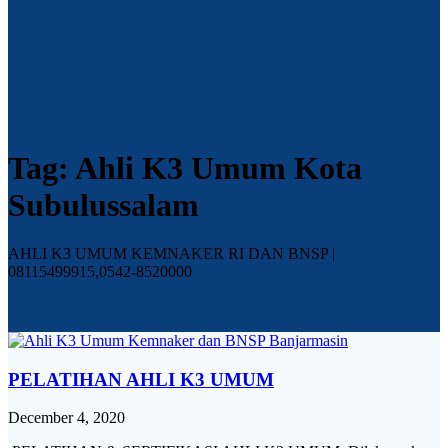
Tag:
Ahli K3 Umum Kota
Subulussalam
AHLI K3 UMUM KEMNAKER RI DAN BNSP |
08115499915,0542-8520000
PELATIHAN AHLI K3 UMUM
December 4, 2020