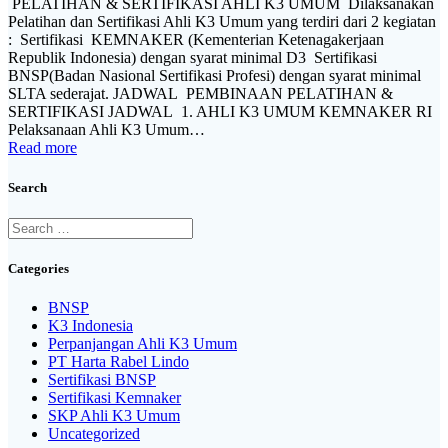
PELATIHAN & SERTIFIKASI AHLI K3 UMUM Dilaksanakan
Pelatihan dan Sertifikasi Ahli K3 Umum yang terdiri dari 2 kegiatan
: Sertifikasi KEMNAKER (Kementerian Ketenagakerjaan
Republik Indonesia) dengan syarat minimal D3 Sertifikasi
BNSP(Badan Nasional Sertifikasi Profesi) dengan syarat minimal
SLTA sederajat. JADWAL PEMBINAAN PELATIHAN &
SERTIFIKASI JADWAL 1. AHLI K3 UMUM KEMNAKER RI
Pelaksanaan Ahli K3 Umum…
Read more
Search
Search
for:
Categories
BNSP
K3 Indonesia
Perpanjangan Ahli K3 Umum
PT Harta Rabel Lindo
Sertifikasi BNSP
Sertifikasi Kemnaker
SKP Ahli K3 Umum
Uncategorized