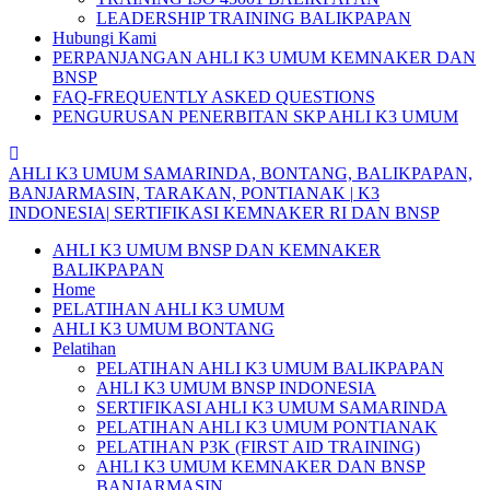
LEADERSHIP TRAINING BALIKPAPAN
Hubungi Kami
PERPANJANGAN AHLI K3 UMUM KEMNAKER DAN
BNSP
FAQ-FREQUENTLY ASKED QUESTIONS
PENGURUSAN PENERBITAN SKP AHLI K3 UMUM
AHLI
K3
UMUM
SAMARINDA,
BONTANG,
BALIKPAPAN,
BANJARMASIN,
TARAKAN,
PONTIANAK
|
K3
INDONESIA|
SERTIFIKASI
KEMNAKER
RI
DAN
BNSP
AHLI K3 UMUM BNSP DAN KEMNAKER
BALIKPAPAN
Home
PELATIHAN AHLI K3 UMUM
AHLI K3 UMUM BONTANG
Pelatihan
PELATIHAN AHLI K3 UMUM BALIKPAPAN
AHLI K3 UMUM BNSP INDONESIA
SERTIFIKASI AHLI K3 UMUM SAMARINDA
PELATIHAN AHLI K3 UMUM PONTIANAK
PELATIHAN P3K (FIRST AID TRAINING)
AHLI K3 UMUM KEMNAKER DAN BNSP
BANJARMASIN