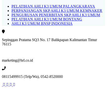
PELATIHAN AHLI K3 UMUM PALANGKARAYA
PERPANJANGAN SKP AHLI K3 UMUM KEMNAKER
PENGURUSAN PENERBITAN SKP AHLI K3 UMUM
PELATIHAN AHLI K3 UMUM BONTANG
AHLI K3 UMUM BNSP INDONESIA
Sepinggan Pratama SQ3 No. 17 Balikpapan Kalimantan Timur
76115
marketing@hrl.co.id
08115499915 (Telp/Wa), 0542-8520000