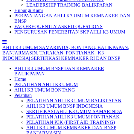
LEADERSHIP TRAINING BALIKPAPAN
Hubungi Kami
PERPANJANGAN AHLI K3 UMUM KEMNAKER DAN
BNSP
FAQ-FREQUENTLY ASKED QUESTIONS
PENGURUSAN PENERBITAN SKP AHLI K3 UMUM
AHLI
K3
UMUM
SAMARINDA,
BONTANG,
BALIKPAPAN,
BANJARMASIN,
TARAKAN,
PONTIANAK
|
K3
INDONESIA|
SERTIFIKASI
KEMNAKER
RI
DAN
BNSP
AHLI K3 UMUM BNSP DAN KEMNAKER
BALIKPAPAN
Home
PELATIHAN AHLI K3 UMUM
AHLI K3 UMUM BONTANG
Pelatihan
PELATIHAN AHLI K3 UMUM BALIKPAPAN
AHLI K3 UMUM BNSP INDONESIA
SERTIFIKASI AHLI K3 UMUM SAMARINDA
PELATIHAN AHLI K3 UMUM PONTIANAK
PELATIHAN P3K (FIRST AID TRAINING)
AHLI K3 UMUM KEMNAKER DAN BNSP
BANJARMASIN