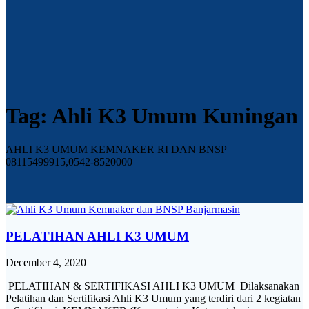
Tag:
Ahli K3 Umum Kuningan
AHLI K3 UMUM KEMNAKER RI DAN BNSP |
08115499915,0542-8520000
PELATIHAN AHLI K3 UMUM
December 4, 2020
PELATIHAN & SERTIFIKASI AHLI K3 UMUM Dilaksanakan
Pelatihan dan Sertifikasi Ahli K3 Umum yang terdiri dari 2 kegiatan