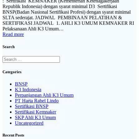
: Sertifikasi KEMNAKER (Kementerian Ketenagakerjaan
Republik Indonesia) dengan syarat minimal D3 Sertifikasi
BNSP(Badan Nasional Sertifikasi Profesi) dengan syarat minimal
SLTA sederajat. JADWAL PEMBINAAN PELATIHAN &
SERTIFIKASI JADWAL 1. AHLI K3 UMUM KEMNAKER RI
Pelaksanaan Ahli K3 Umum…
Read more
Search
Search
for:
Categories
BNSP
K3 Indonesia
Perpanjangan Ahli K3 Umum
PT Harta Rabel Lindo
Sertifikasi BNSP
Sertifikasi Kemnaker
SKP Ahli K3 Umum
Uncategorized
Recent Posts