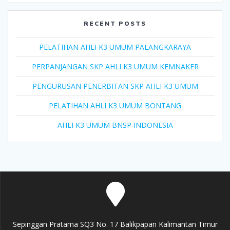
RECENT POSTS
PELATIHAN AHLI K3 UMUM PALANGKARAYA
PERPANJANGAN SKP AHLI K3 UMUM KEMNAKER
PENGURUSAN PENERBITAN SKP AHLI K3 UMUM
PELATIHAN AHLI K3 UMUM BONTANG
AHLI K3 UMUM BNSP INDONESIA
Sepinggan Pratama SQ3 No. 17 Balikpapan Kalimantan Timur