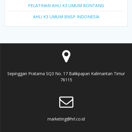
PELATIHAN AHLI K3 UMUM BONTANG
AHLI K3 UMUM BNSP INDONESIA
Sepinggan Pratama SQ3 No. 17 Balikpapan Kalimantan Timur
76115
marketing@hrl.co.id