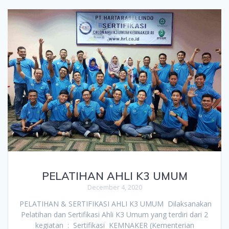
PELATIHAN AHLI K3 UMUM
December 4, 2020
PELATIHAN & SERTIFIKASI AHLI K3 UMUM Dilaksanakan
Pelatihan dan Sertifikasi Ahli K3 Umum yang terdiri dari 2
kegiatan : Sertifikasi KEMNAKER (Kementerian