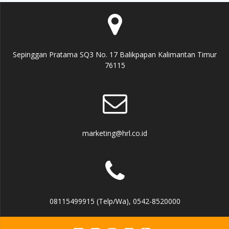
Sepinggan Pratama SQ3 No. 17 Balikpapan Kalimantan Timur
76115
marketing@hrl.co.id
08115499915 (Telp/Wa), 0542-8520000