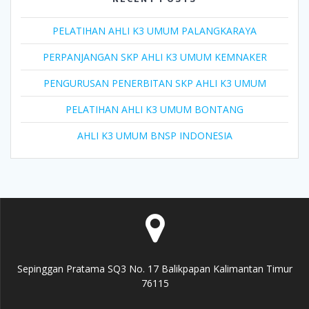
PELATIHAN AHLI K3 UMUM PALANGKARAYA
PERPANJANGAN SKP AHLI K3 UMUM KEMNAKER
PENGURUSAN PENERBITAN SKP AHLI K3 UMUM
PELATIHAN AHLI K3 UMUM BONTANG
AHLI K3 UMUM BNSP INDONESIA
Sepinggan Pratama SQ3 No. 17 Balikpapan Kalimantan Timur
76115