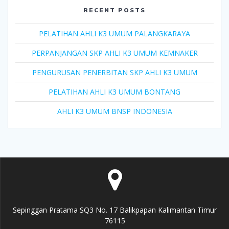
RECENT POSTS
PELATIHAN AHLI K3 UMUM PALANGKARAYA
PERPANJANGAN SKP AHLI K3 UMUM KEMNAKER
PENGURUSAN PENERBITAN SKP AHLI K3 UMUM
PELATIHAN AHLI K3 UMUM BONTANG
AHLI K3 UMUM BNSP INDONESIA
Sepinggan Pratama SQ3 No. 17 Balikpapan Kalimantan Timur
76115