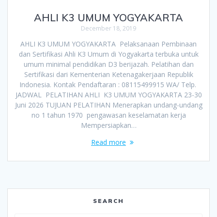
AHLI K3 UMUM YOGYAKARTA
December 18, 2019
AHLI K3 UMUM YOGYAKARTA Pelaksanaan Pembinaan
dan Sertifikasi Ahli K3 Umum di Yogyakarta terbuka untuk
umum minimal pendidikan D3 berijazah. Pelatihan dan
Sertifikasi dari Kementerian Ketenagakerjaan Republik
Indonesia. Kontak Pendaftaran : 08115499915 WA/ Telp.
JADWAL PELATIHAN AHLI K3 UMUM YOGYAKARTA 23-30
Juni 2026 TUJUAN PELATIHAN Menerapkan undang-undang
no 1 tahun 1970 pengawasan keselamatan kerja
Mempersiapkan…
Read more
SEARCH