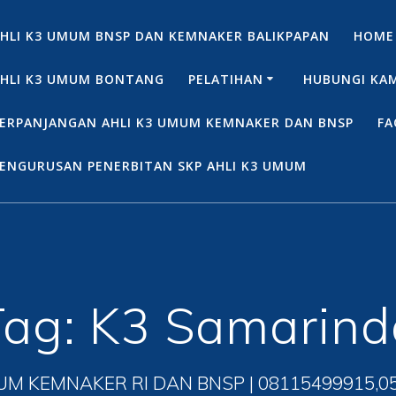
HLI K3 UMUM BNSP DAN KEMNAKER BALIKPAPAN
HOME
HLI K3 UMUM BONTANG
PELATIHAN
HUBUNGI KA
ERPANJANGAN AHLI K3 UMUM KEMNAKER DAN BNSP
FA
ENGURUSAN PENERBITAN SKP AHLI K3 UMUM
Tag:
K3 Samarind
UM KEMNAKER RI DAN BNSP | 08115499915,0