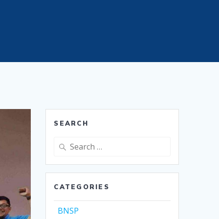
SEARCH
Search
for:
CATEGORIES
BNSP