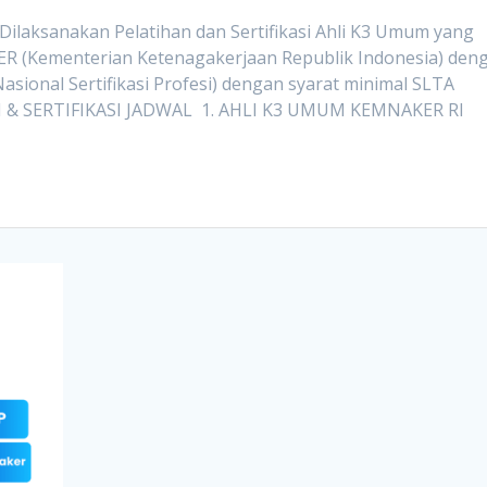
aksanakan Pelatihan dan Sertifikasi Ahli K3 Umum yang
AKER (Kementerian Ketenagakerjaan Republik Indonesia) den
asional Sertifikasi Profesi) dengan syarat minimal SLTA
 & SERTIFIKASI JADWAL 1. AHLI K3 UMUM KEMNAKER RI