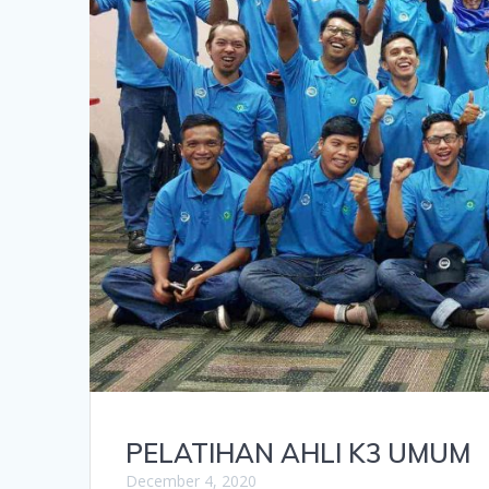
PELATIHAN AHLI K3 UMUM
December 4, 2020