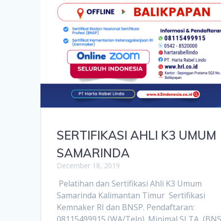
SERTIFIKASI AHLI K3 UMUM
SAMARINDA
December 18, 2019
Pelatihan dan Sertifikasi Ahli K3 Umum
Samarinda Kalimantan Timur Sertifikasi
Kemnaker RI dan BNSP. Pendaftaran:
08115499915 (WA/Telp). Minimal SLTA (BNS