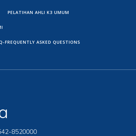
PELATIHAN AHLI K3 UMUM
MI
Q-FREQUENTLY ASKED QUESTIONS
a
542-8520000