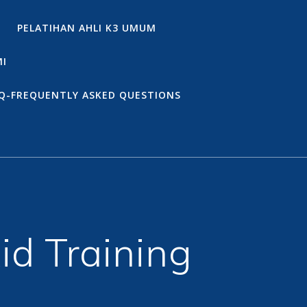
PELATIHAN AHLI K3 UMUM
MI
Q-FREQUENTLY ASKED QUESTIONS
id Training