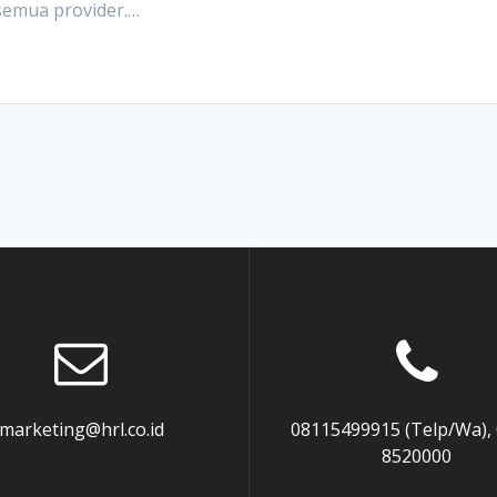
 semua provider.…
marketing@hrl.co.id
08115499915 (Telp/Wa),
8520000