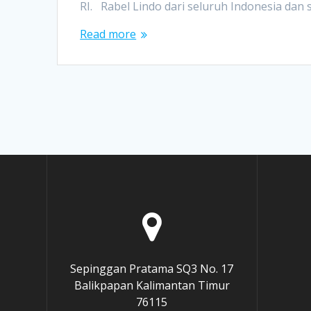
RI. Rabel Lindo dari seluruh Indonesia dan
Read more
Sepinggan Pratama SQ3 No. 17
Balikpapan Kalimantan Timur
76115