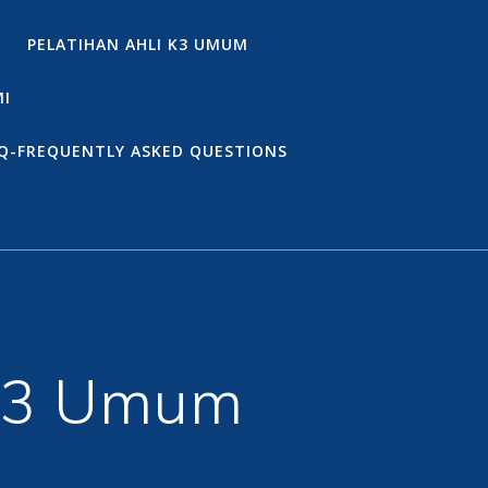
PELATIHAN AHLI K3 UMUM
MI
Q-FREQUENTLY ASKED QUESTIONS
 K3 Umum