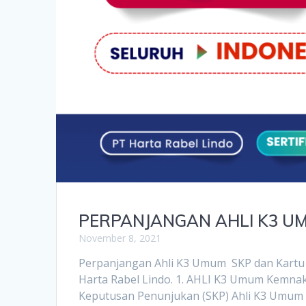
PERPANJANGAN AHLI K3 U
November 8, 2021
Perpanjangan Ahli K3 Umum SKP dan Kartu 
Harta Rabel Lindo. 1. AHLI K3 Umum Kemna
Keputusan Penunjukan (SKP) Ahli K3 Umum