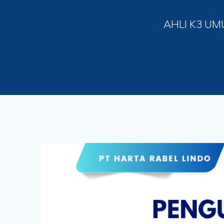
AHLI K3 UM