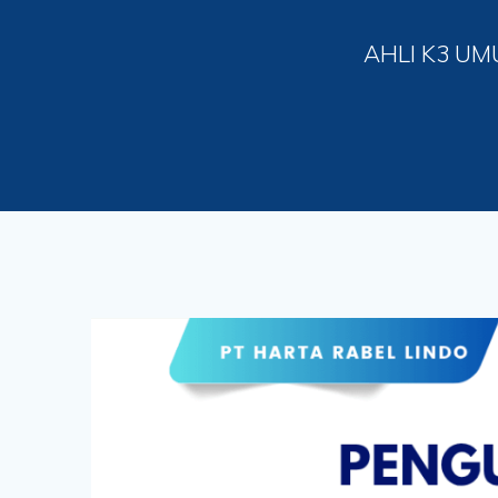
AHLI K3 UM