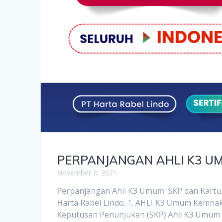
PERPANJANGAN AHLI K3 U
November 8, 2021
Perpanjangan Ahli K3 Umum SKP dan Kartu 
Harta Rabel Lindo. 1. AHLI K3 Umum Kemna
Keputusan Penunjukan (SKP) Ahli K3 Umum