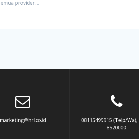
 semua provider.…
marketing@hrl.co.id
08115499915 (Telp/Wa),
8520000