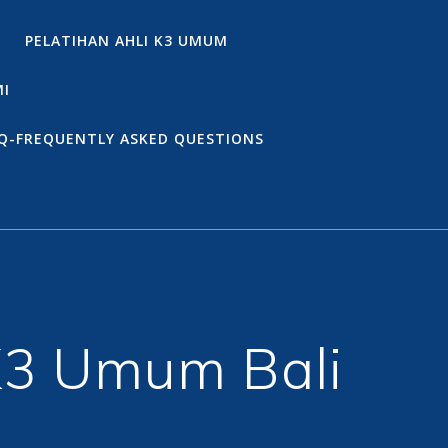
PELATIHAN AHLI K3 UMUM
MI
Q-FREQUENTLY ASKED QUESTIONS
K3 Umum Bali