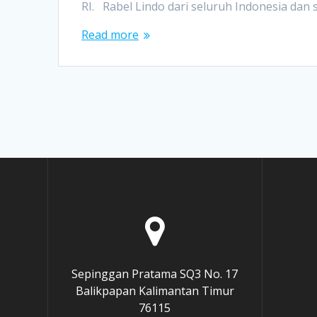
RI. Rabel Lindo dari seluruh Indonesia dan
Read more
Sepinggan Pratama SQ3 No. 17
Balikpapan Kalimantan Timur
76115