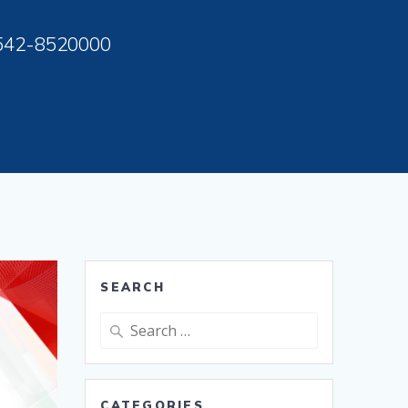
542-8520000
SEARCH
Search
for:
CATEGORIES