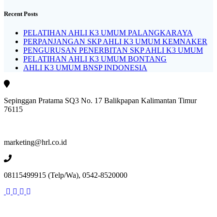
Recent Posts
PELATIHAN AHLI K3 UMUM PALANGKARAYA
PERPANJANGAN SKP AHLI K3 UMUM KEMNAKER
PENGURUSAN PENERBITAN SKP AHLI K3 UMUM
PELATIHAN AHLI K3 UMUM BONTANG
AHLI K3 UMUM BNSP INDONESIA
Sepinggan Pratama SQ3 No. 17 Balikpapan Kalimantan Timur
76115
marketing@hrl.co.id
08115499915 (Telp/Wa), 0542-8520000