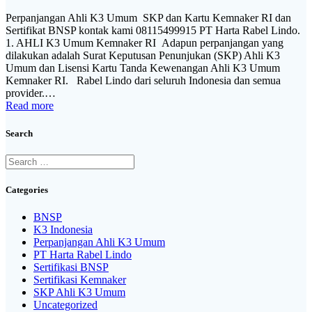
Perpanjangan Ahli K3 Umum SKP dan Kartu Kemnaker RI dan
Sertifikat BNSP kontak kami 08115499915 PT Harta Rabel Lindo.
1. AHLI K3 Umum Kemnaker RI Adapun perpanjangan yang
dilakukan adalah Surat Keputusan Penunjukan (SKP) Ahli K3
Umum dan Lisensi Kartu Tanda Kewenangan Ahli K3 Umum
Kemnaker RI. Rabel Lindo dari seluruh Indonesia dan semua
provider.…
Read more
Search
Search
for:
Categories
BNSP
K3 Indonesia
Perpanjangan Ahli K3 Umum
PT Harta Rabel Lindo
Sertifikasi BNSP
Sertifikasi Kemnaker
SKP Ahli K3 Umum
Uncategorized