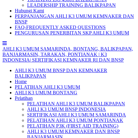
LEADERSHIP TRAINING BALIKPAPAN
Hubungi Kami
PERPANJANGAN AHLI K3 UMUM KEMNAKER DAN
BNSP
FAQ-FREQUENTLY ASKED QUESTIONS
PENGURUSAN PENERBITAN SKP AHLI K3 UMUM
AHLI
K3
UMUM
SAMARINDA,
BONTANG,
BALIKPAPAN,
BANJARMASIN,
TARAKAN,
PONTIANAK
|
K3
INDONESIA|
SERTIFIKASI
KEMNAKER
RI
DAN
BNSP
AHLI K3 UMUM BNSP DAN KEMNAKER
BALIKPAPAN
Home
PELATIHAN AHLI K3 UMUM
AHLI K3 UMUM BONTANG
Pelatihan
PELATIHAN AHLI K3 UMUM BALIKPAPAN
AHLI K3 UMUM BNSP INDONESIA
SERTIFIKASI AHLI K3 UMUM SAMARINDA
PELATIHAN AHLI K3 UMUM PONTIANAK
PELATIHAN P3K (FIRST AID TRAINING)
AHLI K3 UMUM KEMNAKER DAN BNSP
BANJARMASIN