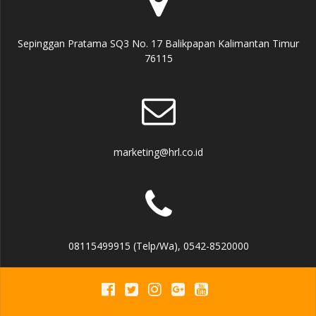
Sepinggan Pratama SQ3 No. 17 Balikpapan Kalimantan Timur
76115
marketing@hrl.co.id
08115499915 (Telp/Wa), 0542-8520000