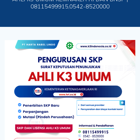
08115499915,0542-8520000