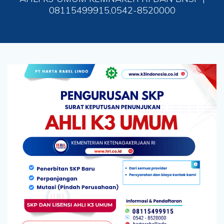
08115499915,0542-8520000