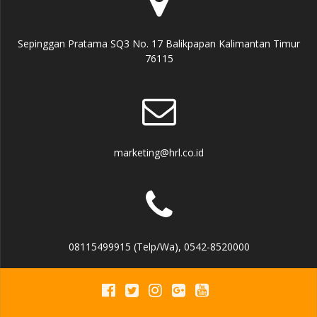
Sepinggan Pratama SQ3 No. 17 Balikpapan Kalimantan Timur
76115
marketing@hrl.co.id
08115499915 (Telp/Wa), 0542-8520000