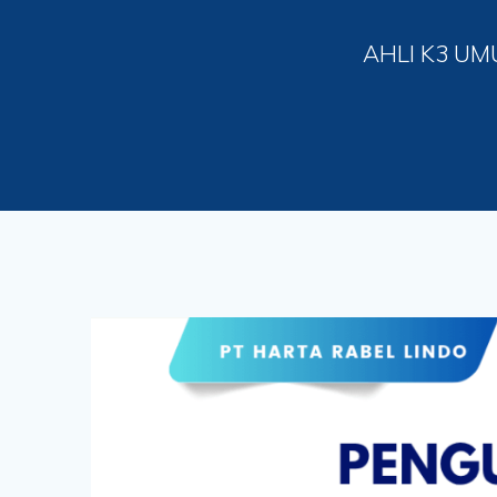
AHLI K3 UM