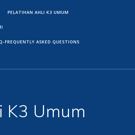
PELATIHAN AHLI K3 UMUM
MI
Q-FREQUENTLY ASKED QUESTIONS
li K3 Umum