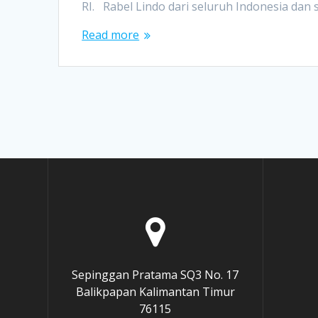
RI. Rabel Lindo dari seluruh Indonesia dan
Read more
Sepinggan Pratama SQ3 No. 17
Balikpapan Kalimantan Timur
76115