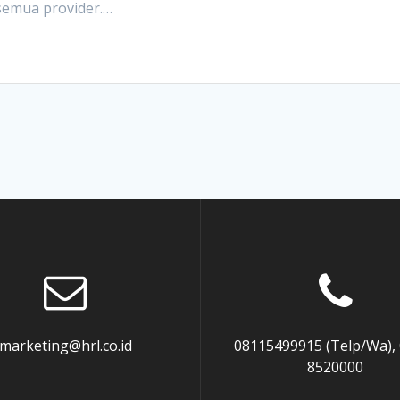
 semua provider.…
marketing@hrl.co.id
08115499915 (Telp/Wa),
8520000