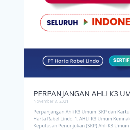
PERPANJANGAN AHLI K3 U
November 8, 2021
Perpanjangan Ahli K3 Umum SKP dan Kartu 
Harta Rabel Lindo. 1. AHLI K3 Umum Kemna
Keputusan Penunjukan (SKP) Ahli K3 Umum