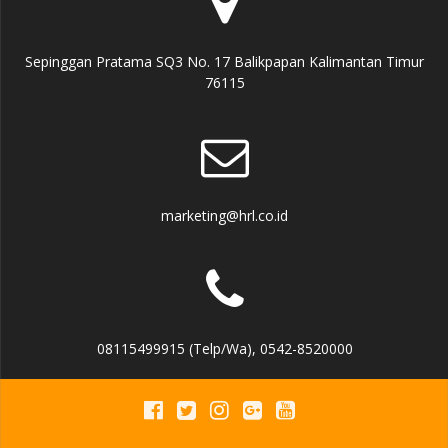
Sepinggan Pratama SQ3 No. 17 Balikpapan Kalimantan Timur
76115
marketing@hrl.co.id
08115499915 (Telp/Wa), 0542-8520000