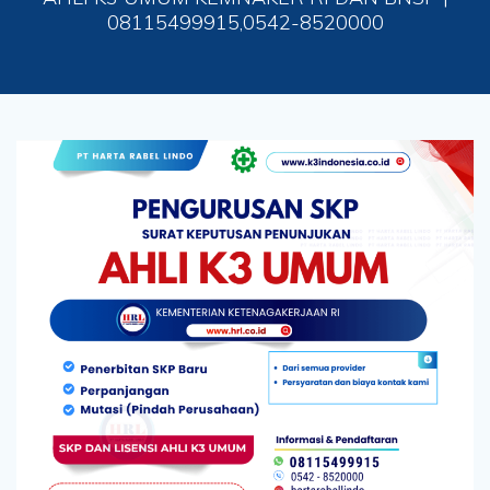
08115499915,0542-8520000