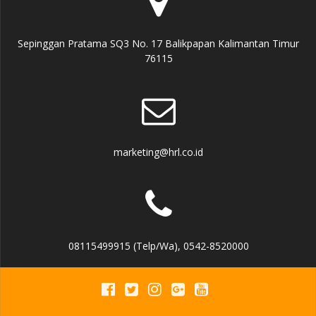
Sepinggan Pratama SQ3 No. 17 Balikpapan Kalimantan Timur
76115
marketing@hrl.co.id
08115499915 (Telp/Wa), 0542-8520000