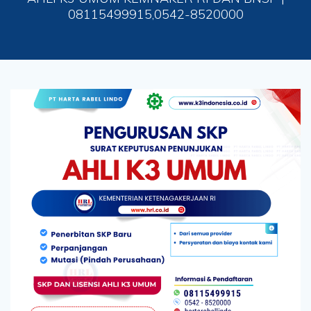
08115499915,0542-8520000