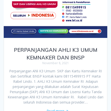
PERPANJANGAN AHLI K3 UMUM
KEMNAKER DAN BNSP
November 8, 2021
Perpanjangan Ahli K3 Umum SKP dan Kartu Kemnaker RI
dan Sertifikat BNSP kontak kami 08115499915 PT Harta
Rabel Lindo. 1. AHLI K3 Umum Kemnaker RI Adapun
perpanjangan yang dilakukan adalah Surat Keputusan
Penunjukan (SKP) Ahli K3 Umum dan Lisensi Kartu Tanda
Kewenangan Ahli K3 Umum Kemnaker RI. Rabel Lindo dari
seluruh Indonesia dan semua provider.…
Read more