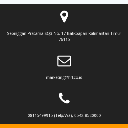
Sepinggan Pratama SQ3 No. 17 Balikpapan Kalimantan Timur
76115
marketing@hrl.co.id
08115499915 (Telp/Wa), 0542-8520000