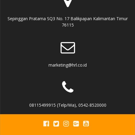
Sepinggan Pratama SQ3 No. 17 Balikpapan Kalimantan Timur
76115
marketing@hrl.co.id
08115499915 (Telp/Wa), 0542-8520000