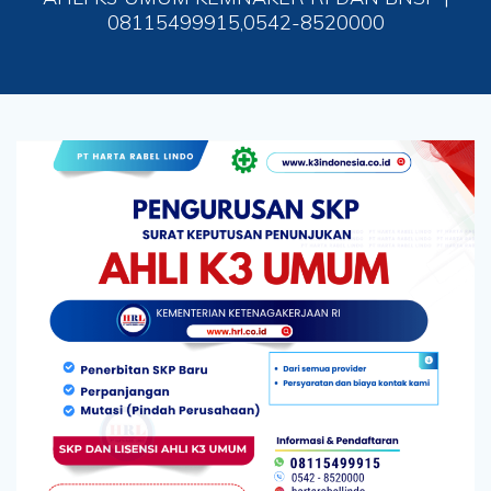
08115499915,0542-8520000