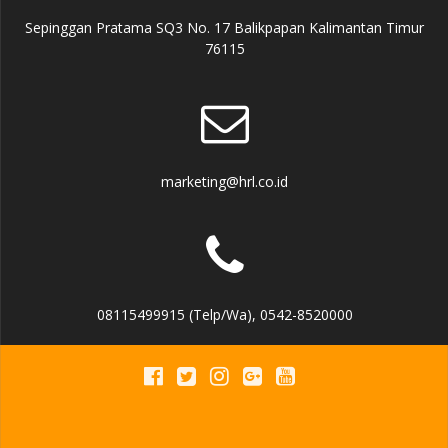
Sepinggan Pratama SQ3 No. 17 Balikpapan Kalimantan Timur
76115
marketing@hrl.co.id
08115499915 (Telp/Wa), 0542-8520000