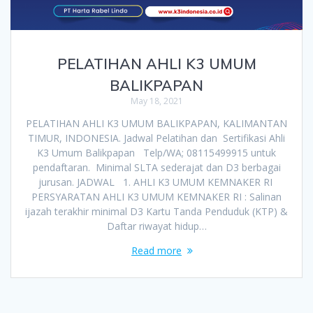
PELATIHAN AHLI K3 UMUM
BALIKPAPAN
May 18, 2021
PELATIHAN AHLI K3 UMUM BALIKPAPAN, KALIMANTAN
TIMUR, INDONESIA. Jadwal Pelatihan dan Sertifikasi Ahli
K3 Umum Balikpapan Telp/WA; 08115499915 untuk
pendaftaran. Minimal SLTA sederajat dan D3 berbagai
jurusan. JADWAL 1. AHLI K3 UMUM KEMNAKER RI
PERSYARATAN AHLI K3 UMUM KEMNAKER RI : Salinan
ijazah terakhir minimal D3 Kartu Tanda Penduduk (KTP) &
Daftar riwayat hidup…
Read more