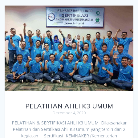
PELATIHAN AHLI K3 UMUM
December 4, 2020
PELATIHAN & SERTIFIKASI AHLI K3 UMUM Dilaksanakan
Pelatihan dan Sertifikasi Ahli K3 Umum yang terdiri dari 2
kegiatan : Sertifikasi KEMNAKER (Kementerian