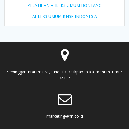
PELATIHAN AHLI K3 UMUM BONTANG
AHLI K3 UMUM BNSP INDONESIA
Sepinggan Pratama SQ3 No. 17 Balikpapan Kalimantan Timur
76115
marketing@hrl.co.id