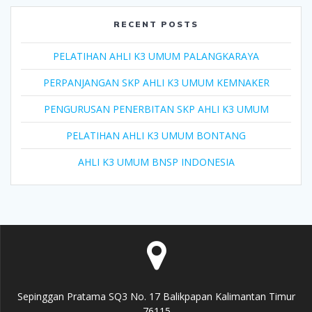
RECENT POSTS
PELATIHAN AHLI K3 UMUM PALANGKARAYA
PERPANJANGAN SKP AHLI K3 UMUM KEMNAKER
PENGURUSAN PENERBITAN SKP AHLI K3 UMUM
PELATIHAN AHLI K3 UMUM BONTANG
AHLI K3 UMUM BNSP INDONESIA
Sepinggan Pratama SQ3 No. 17 Balikpapan Kalimantan Timur
76115