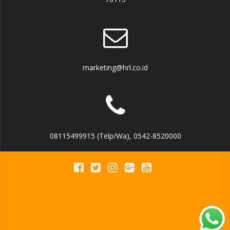
marketing@hrl.co.id
08115499915 (Telp/Wa), 0542-8520000