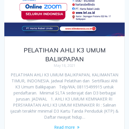
PELATIHAN AHLI K3 UMUM
BALIKPAPAN
May 18, 2021
PELATIHAN AHLI K3 UMUM BALIKPAPAN, KALIMANTAN
TIMUR, INDONESIA. Jadwal Pelatihan dan Sertifikasi Ahli
K3 Umum Balikpapan Telp/WA; 08115499915 untuk
pendaftaran. Minimal SLTA sederajat dan D3 berbagai
jurusan. JADWAL 1. AHLI K3 UMUM KEMNAKER RI
PERSYARATAN AHLI K3 UMUM KEMNAKER RI : Salinan
ijazah terakhir minimal D3 Kartu Tanda Penduduk (KTP) &
Daftar riwayat hidup…
Read more