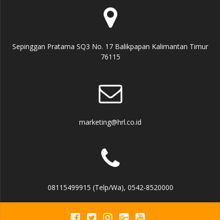
Sepinggan Pratama SQ3 No. 17 Balikpapan Kalimantan Timur
76115
marketing@hrl.co.id
08115499915 (Telp/Wa), 0542-8520000