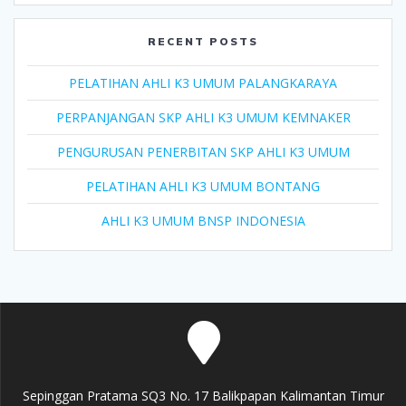
RECENT POSTS
PELATIHAN AHLI K3 UMUM PALANGKARAYA
PERPANJANGAN SKP AHLI K3 UMUM KEMNAKER
PENGURUSAN PENERBITAN SKP AHLI K3 UMUM
PELATIHAN AHLI K3 UMUM BONTANG
AHLI K3 UMUM BNSP INDONESIA
Sepinggan Pratama SQ3 No. 17 Balikpapan Kalimantan Timur