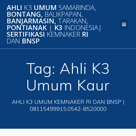
Skip
AHLI
K3
UMUM
SAMARINDA,
to
BONTANG,
BALIKPAPAN,
content
BANJARMASIN,
TARAKAN,
PONTIANAK
|
K3
INDONESIA|
SERTIFIKASI
KEMNAKER
RI
DAN
BNSP
Tag:
Ahli K3
Umum Kaur
AHLI K3 UMUM KEMNAKER RI DAN BNSP |
08115499915,0542-8520000