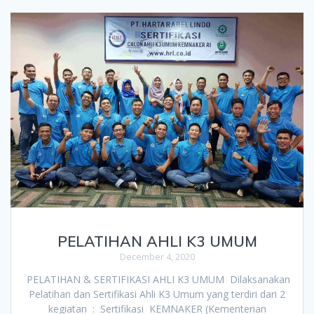
PELATIHAN AHLI K3 UMUM
December 4, 2020
PELATIHAN & SERTIFIKASI AHLI K3 UMUM Dilaksanakan
Pelatihan dan Sertifikasi Ahli K3 Umum yang terdiri dari 2
kegiatan : Sertifikasi KEMNAKER (Kementerian