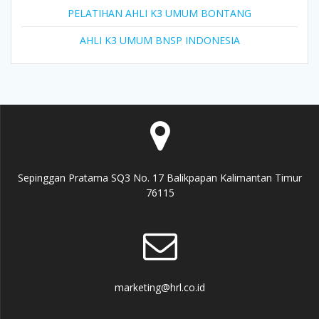
PELATIHAN AHLI K3 UMUM BONTANG
AHLI K3 UMUM BNSP INDONESIA
Sepinggan Pratama SQ3 No. 17 Balikpapan Kalimantan Timur
76115
marketing@hrl.co.id