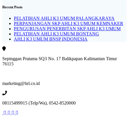
Recent Posts
PELATIHAN AHLI K3 UMUM PALANGKARAYA
PERPANJANGAN SKP AHLI K3 UMUM KEMNAKER
PENGURUSAN PENERBITAN SKP AHLI K3 UMUM
PELATIHAN AHLI K3 UMUM BONTANG
AHLI K3 UMUM BNSP INDONESIA
Sepinggan Pratama SQ3 No. 17 Balikpapan Kalimantan Timur
76115
marketing@hrl.co.id
08115499915 (Telp/Wa), 0542-8520000