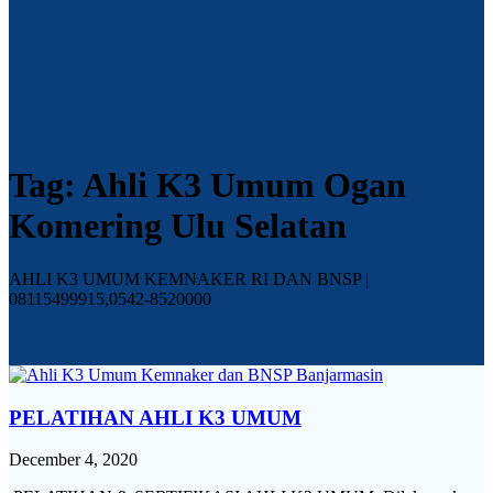
Tag:
Ahli K3 Umum Ogan
Komering Ulu Selatan
AHLI K3 UMUM KEMNAKER RI DAN BNSP |
08115499915,0542-8520000
PELATIHAN AHLI K3 UMUM
December 4, 2020