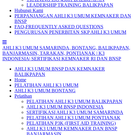
LEADERSHIP TRAINING BALIKPAPAN
Hubungi Kami
PERPANJANGAN AHLI K3 UMUM KEMNAKER DAN
BNSP
FAQ-FREQUENTLY ASKED QUESTIONS
PENGURUSAN PENERBITAN SKP AHLI K3 UMUM
AHLI
K3
UMUM
SAMARINDA,
BONTANG,
BALIKPAPAN,
BANJARMASIN,
TARAKAN,
PONTIANAK
|
K3
INDONESIA|
SERTIFIKASI
KEMNAKER
RI
DAN
BNSP
AHLI K3 UMUM BNSP DAN KEMNAKER
BALIKPAPAN
Home
PELATIHAN AHLI K3 UMUM
AHLI K3 UMUM BONTANG
Pelatihan
PELATIHAN AHLI K3 UMUM BALIKPAPAN
AHLI K3 UMUM BNSP INDONESIA
SERTIFIKASI AHLI K3 UMUM SAMARINDA
PELATIHAN AHLI K3 UMUM PONTIANAK
PELATIHAN P3K (FIRST AID TRAINING)
AHLI K3 UMUM KEMNAKER DAN BNSP
BANJARMASIN