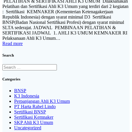
PELATIHAN & SERTIFIKASI AHLI K3 UMUM Dilaksanakan
Pelatihan dan Sertifikasi Ahli K3 Umum yang terdiri dari 2 kegiatan
: Sertifikasi KEMNAKER (Kementerian Ketenagakerjaan
Republik Indonesia) dengan syarat minimal D3 Sertifikasi
BNSP(Badan Nasional Sertifikasi Profesi) dengan syarat minimal
SLTA sederajat. JADWAL PEMBINAAN PELATIHAN &
SERTIFIKASI JADWAL 1. AHLI K3 UMUM KEMNAKER RI
Pelaksanaan Ahli K3 Umum…
Read more
Search
Search
for:
Categories
BNSP
K3 Indonesia
Perpanjangan Ahli K3 Umum
PT Harta Rabel Lindo
Sertifikasi BNSP
Sertifikasi Kemnaker
SKP Ahli K3 Umum
Uncategorized