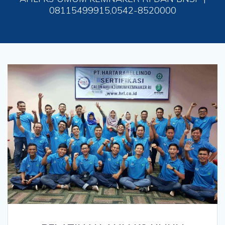
08115499915,0542-8520000