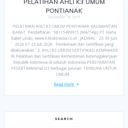
PELATIHAN AHLI K3 UMUM
PONTIANAK
December 18, 2019
PELATIHAN AHLI K3 UMUM PONTIANAK KALIMANTAN
BARAT Pendaftaran : 08115499915 (WA/Telp) PT Harta
Rabel Lindo, www.k3indonesia.co.id JADWAL 23-30 Juni
2026 07-22 Juli 2026 Pembinaan dan Sertifikasi yang
dilaksanakan : 2. AHLI K3 UMUM SERTIFIKASI KEMNAKER
RI Pelatihan dan Sertifikasi Kementerian Ketenagakerjaan
Republik Indonesia di seluruh Indonesia PERSYARATAN
PESERTAMinimal D3 berbagai jurusan. TERBUKA UNTUK
UMUM…
Read more
SEARCH