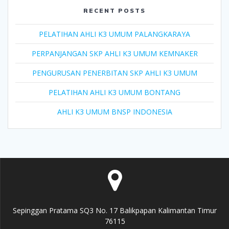
RECENT POSTS
PELATIHAN AHLI K3 UMUM PALANGKARAYA
PERPANJANGAN SKP AHLI K3 UMUM KEMNAKER
PENGURUSAN PENERBITAN SKP AHLI K3 UMUM
PELATIHAN AHLI K3 UMUM BONTANG
AHLI K3 UMUM BNSP INDONESIA
Sepinggan Pratama SQ3 No. 17 Balikpapan Kalimantan Timur
76115