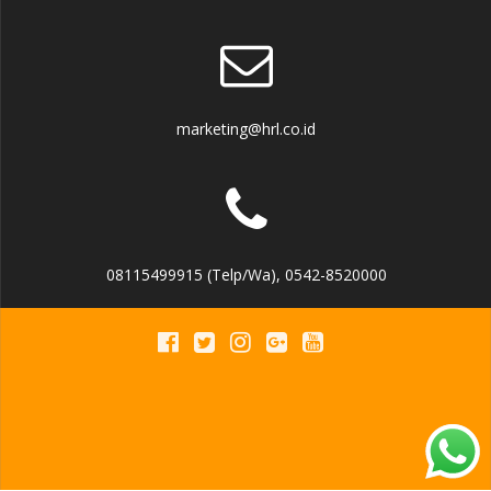
marketing@hrl.co.id
08115499915 (Telp/Wa), 0542-8520000