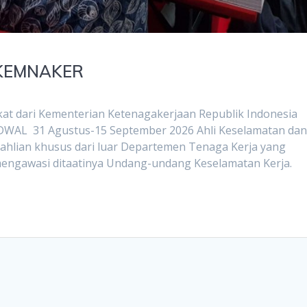
 KEMNAKER
kat dari Kementerian Ketenagakerjaan Republik Indonesia
JADWAL 31 Agustus-15 September 2026 Ahli Keselamatan da
eahlian khusus dari luar Departemen Tenaga Kerja yang
mengawasi ditaatinya Undang-undang Keselamatan Kerja.