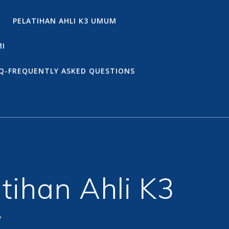
PELATIHAN AHLI K3 UMUM
MI
Q-FREQUENTLY ASKED QUESTIONS
tihan Ahli K3
r