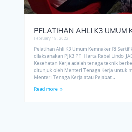
PELATIHAN AHLI K3 UMUM
February 18, 2022
Pelatihan Ahli K3 Umum Kemnaker RI Sertifi
dilaksanakan PJK3 PT Harta Rabel Lindo. 
Kesehatan Kerja adalah tenaga teknik berk
ditunjuk oleh Menteri Tenaga Kerja untuk 
Menteri Tenaga Kerja atau Pejabat…
Read more