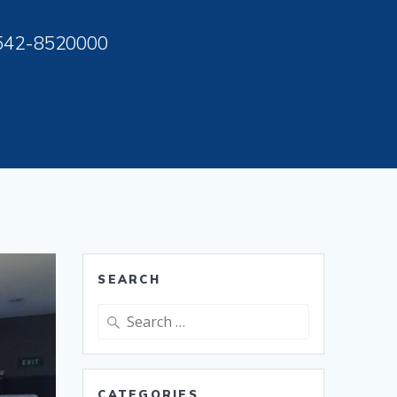
542-8520000
SEARCH
Search
for:
CATEGORIES