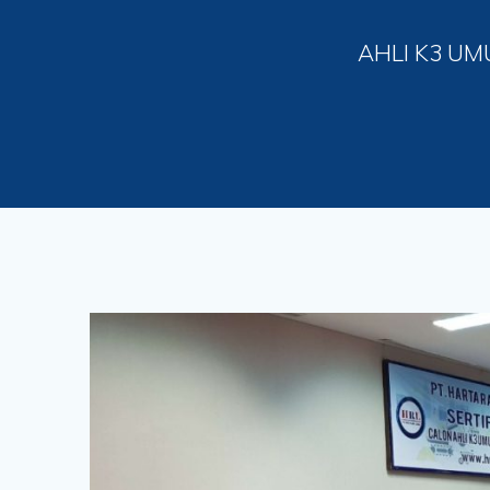
AHLI K3 UM