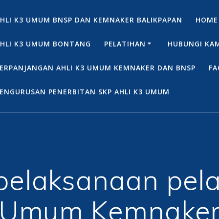
HLI K3 UMUM BNSP DAN KEMNAKER BALIKPAPAN
HOME
HLI K3 UMUM BONTANG
PELATIHAN
HUBUNGI KA
ERPANJANGAN AHLI K3 UMUM KEMNAKER DAN BNSP
FA
ENGURUSAN PENERBITAN SKP AHLI K3 UMUM
pelaksanaan pela
Umum Kemnake