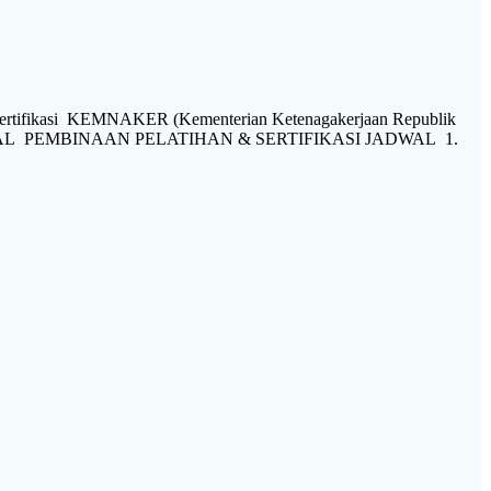
ertifikasi KEMNAKER (Kementerian Ketenagakerjaan Republik
rajat. JADWAL PEMBINAAN PELATIHAN & SERTIFIKASI JADWAL 1.