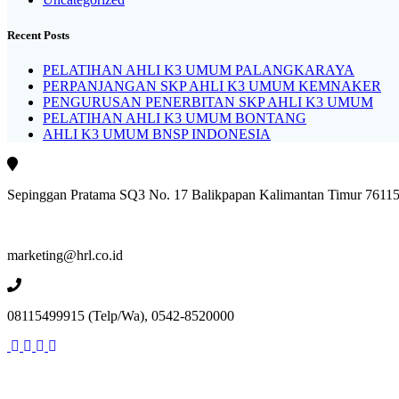
Recent Posts
PELATIHAN AHLI K3 UMUM PALANGKARAYA
PERPANJANGAN SKP AHLI K3 UMUM KEMNAKER
PENGURUSAN PENERBITAN SKP AHLI K3 UMUM
PELATIHAN AHLI K3 UMUM BONTANG
AHLI K3 UMUM BNSP INDONESIA
Sepinggan Pratama SQ3 No. 17 Balikpapan Kalimantan Timur 7611
marketing@hrl.co.id
08115499915 (Telp/Wa), 0542-8520000