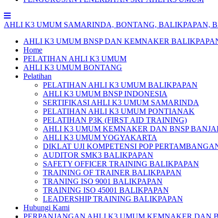
AHLI
K3
UMUM
SAMARINDA,
BONTANG,
BALIKPAPAN,
B
AHLI K3 UMUM BNSP DAN KEMNAKER BALIKPAPA
Home
PELATIHAN AHLI K3 UMUM
AHLI K3 UMUM BONTANG
Pelatihan
PELATIHAN AHLI K3 UMUM BALIKPAPAN
AHLI K3 UMUM BNSP INDONESIA
SERTIFIKASI AHLI K3 UMUM SAMARINDA
PELATIHAN AHLI K3 UMUM PONTIANAK
PELATIHAN P3K (FIRST AID TRAINING)
AHLI K3 UMUM KEMNAKER DAN BNSP BANJA
AHLI K3 UMUM YOGYAKARTA
DIKLAT UJI KOMPETENSI POP PERTAMBANGA
AUDITOR SMK3 BALIKPAPAN
SAFETY OFFICER TRAINING BALIKPAPAN
TRAINING OF TRAINER BALIKPAPAN
TRANING ISO 9001 BALIKPAPAN
TRAINING ISO 45001 BALIKPAPAN
LEADERSHIP TRAINING BALIKPAPAN
Hubungi Kami
PERPANJANGAN AHLI K3 UMUM KEMNAKER DAN 