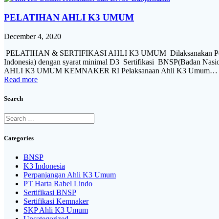
PELATIHAN AHLI K3 UMUM
December 4, 2020
PELATIHAN & SERTIFIKASI AHLI K3 UMUM Dilaksanakan Pelatihan 
Indonesia) dengan syarat minimal D3 Sertifikasi BNSP(Badan 
AHLI K3 UMUM KEMNAKER RI Pelaksanaan Ahli K3 Umum…
Read more
Search
Search
for:
Categories
BNSP
K3 Indonesia
Perpanjangan Ahli K3 Umum
PT Harta Rabel Lindo
Sertifikasi BNSP
Sertifikasi Kemnaker
SKP Ahli K3 Umum
Uncategorized