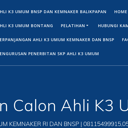
HLI K3 UMUM BNSP DAN KEMNAKER BALIKPAPAN
HOME
HLI K3 UMUM BONTANG
PELATIHAN
HUBUNGI KA
ERPANJANGAN AHLI K3 UMUM KEMNAKER DAN BNSP
FA
ENGURUSAN PENERBITAN SKP AHLI K3 UMUM
an Calon Ahli K3
UM KEMNAKER RI DAN BNSP | 08115499915,0