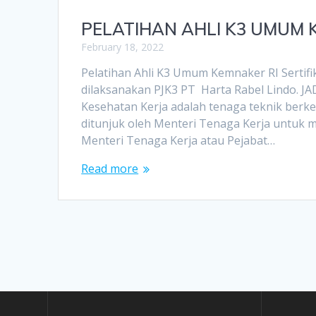
PELATIHAN AHLI K3 UMUM
February 18, 2022
Pelatihan Ahli K3 Umum Kemnaker RI Sertifi
dilaksanakan PJK3 PT Harta Rabel Lindo. 
Kesehatan Kerja adalah tenaga teknik berk
ditunjuk oleh Menteri Tenaga Kerja untuk 
Menteri Tenaga Kerja atau Pejabat…
Read more