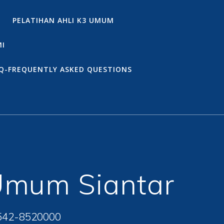
PELATIHAN AHLI K3 UMUM
MI
Q-FREQUENTLY ASKED QUESTIONS
 Umum Siantar
542-8520000