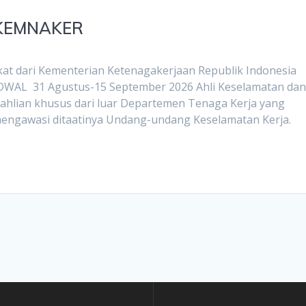
 KEMNAKER
kat dari Kementerian Ketenagakerjaan Republik Indonesia
JADWAL 31 Agustus-15 September 2026 Ahli Keselamatan da
eahlian khusus dari luar Departemen Tenaga Kerja yang
mengawasi ditaatinya Undang-undang Keselamatan Kerja.