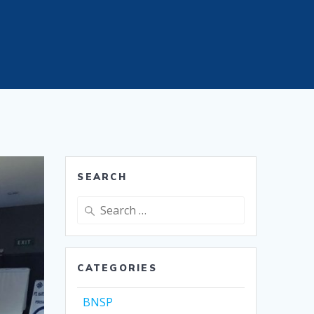
SEARCH
Search
for:
CATEGORIES
BNSP