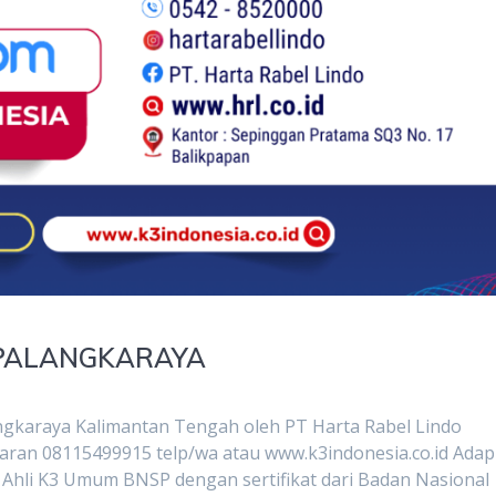
 PALANGKARAYA
angkaraya Kalimantan Tengah oleh PT Harta Rabel Lindo
aran 08115499915 telp/wa atau www.k3indonesia.co.id Ada
 : Ahli K3 Umum BNSP dengan sertifikat dari Badan Nasional