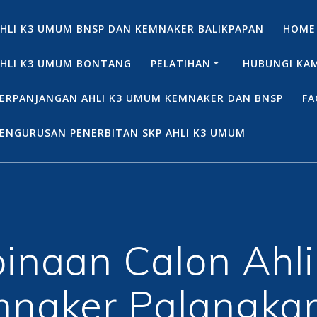
HLI K3 UMUM BNSP DAN KEMNAKER BALIKPAPAN
HOME
HLI K3 UMUM BONTANG
PELATIHAN
HUBUNGI KA
ERPANJANGAN AHLI K3 UMUM KEMNAKER DAN BNSP
FA
ENGURUSAN PENERBITAN SKP AHLI K3 UMUM
inaan Calon Ahl
naker Palangka