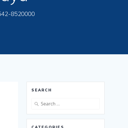
542-8520000
SEARCH
Search
for:
CATEGORIES