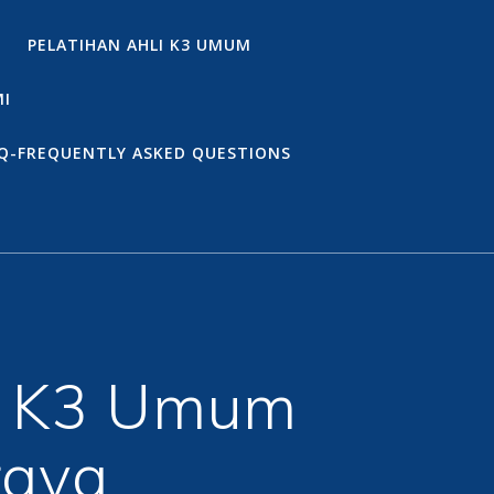
PELATIHAN AHLI K3 UMUM
MI
Q-FREQUENTLY ASKED QUESTIONS
i K3 Umum
raya