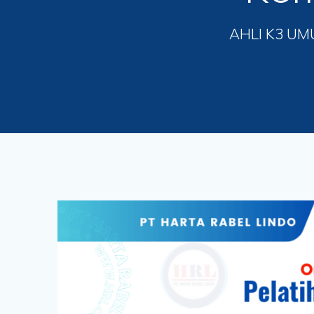
AHLI K3 UM