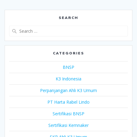
SEARCH
Search
for:
CATEGORIES
BNSP
K3 Indonesia
Perpanjangan Ahli K3 Umum
PT Harta Rabel Lindo
Sertifikasi BNSP
Sertifikasi Kemnaker
SKP Ahli K3 Umum