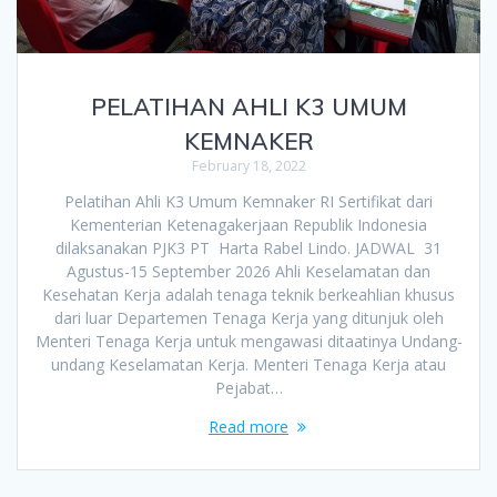
PELATIHAN AHLI K3 UMUM
KEMNAKER
February 18, 2022
Pelatihan Ahli K3 Umum Kemnaker RI Sertifikat dari
Kementerian Ketenagakerjaan Republik Indonesia
dilaksanakan PJK3 PT Harta Rabel Lindo. JADWAL 31
Agustus-15 September 2026 Ahli Keselamatan dan
Kesehatan Kerja adalah tenaga teknik berkeahlian khusus
dari luar Departemen Tenaga Kerja yang ditunjuk oleh
Menteri Tenaga Kerja untuk mengawasi ditaatinya Undang-
undang Keselamatan Kerja. Menteri Tenaga Kerja atau
Pejabat…
Read more