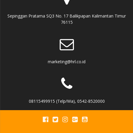
Sepinggan Pratama SQ3 No. 17 Balikpapan Kalimantan Timur
76115
marketing@hrl.co.id
08115499915 (Telp/Wa), 0542-8520000