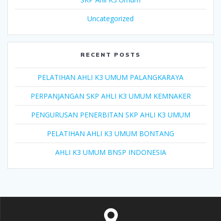
Uncategorized
RECENT POSTS
PELATIHAN AHLI K3 UMUM PALANGKARAYA
PERPANJANGAN SKP AHLI K3 UMUM KEMNAKER
PENGURUSAN PENERBITAN SKP AHLI K3 UMUM
PELATIHAN AHLI K3 UMUM BONTANG
AHLI K3 UMUM BNSP INDONESIA