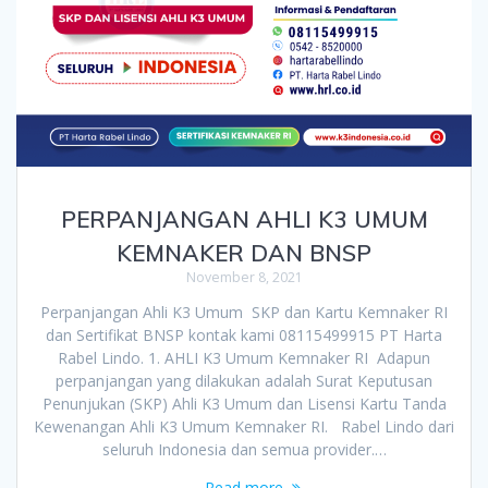
PERPANJANGAN AHLI K3 UMUM
KEMNAKER DAN BNSP
November 8, 2021
Perpanjangan Ahli K3 Umum SKP dan Kartu Kemnaker RI
dan Sertifikat BNSP kontak kami 08115499915 PT Harta
Rabel Lindo. 1. AHLI K3 Umum Kemnaker RI Adapun
perpanjangan yang dilakukan adalah Surat Keputusan
Penunjukan (SKP) Ahli K3 Umum dan Lisensi Kartu Tanda
Kewenangan Ahli K3 Umum Kemnaker RI. Rabel Lindo dari
seluruh Indonesia dan semua provider.…
Read more