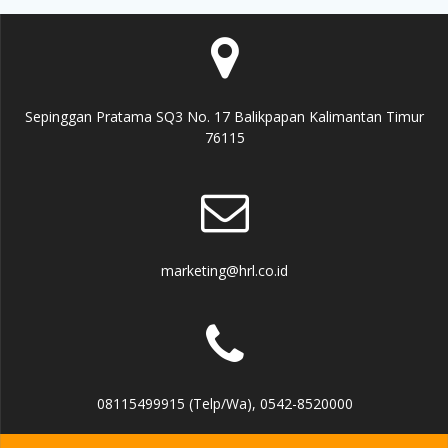
Sepinggan Pratama SQ3 No. 17 Balikpapan Kalimantan Timur
76115
marketing@hrl.co.id
08115499915 (Telp/Wa), 0542-8520000