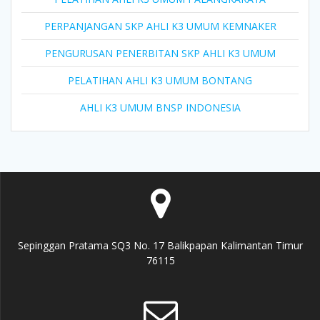
PERPANJANGAN SKP AHLI K3 UMUM KEMNAKER
PENGURUSAN PENERBITAN SKP AHLI K3 UMUM
PELATIHAN AHLI K3 UMUM BONTANG
AHLI K3 UMUM BNSP INDONESIA
Sepinggan Pratama SQ3 No. 17 Balikpapan Kalimantan Timur
76115