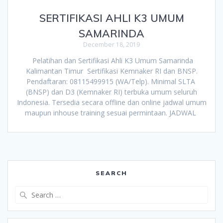
SERTIFIKASI AHLI K3 UMUM
SAMARINDA
December 18, 2019
Pelatihan dan Sertifikasi Ahli K3 Umum Samarinda
Kalimantan Timur Sertifikasi Kemnaker RI dan BNSP.
Pendaftaran: 08115499915 (WA/Telp). Minimal SLTA
(BNSP) dan D3 (Kemnaker RI) terbuka umum seluruh
Indonesia. Tersedia secara offline dan online jadwal umum
maupun inhouse training sesuai permintaan. JADWAL
SEARCH
Search
for: