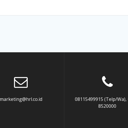
marketing@hrl.co.id
08115499915 (Telp/Wa),
8520000