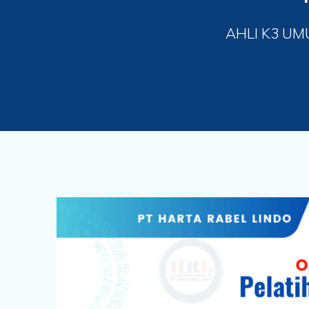
AHLI K3 UM