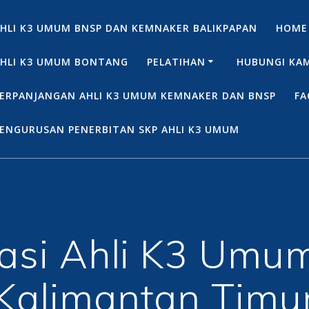
HLI K3 UMUM BNSP DAN KEMNAKER BALIKPAPAN
HOME
HLI K3 UMUM BONTANG
PELATIHAN
HUBUNGI KA
ERPANJANGAN AHLI K3 UMUM KEMNAKER DAN BNSP
FA
ENGURUSAN PENERBITAN SKP AHLI K3 UMUM
ikasi Ahli K3 Um
Kalimantan Timu