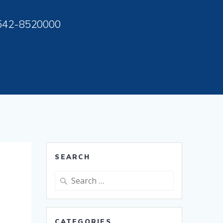
542-8520000
SEARCH
Search
for:
CATEGORIES