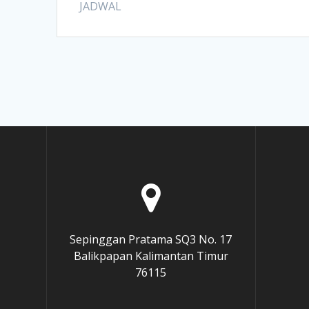
JADWAL
Sepinggan Pratama SQ3 No. 17
Balikpapan Kalimantan Timur
76115