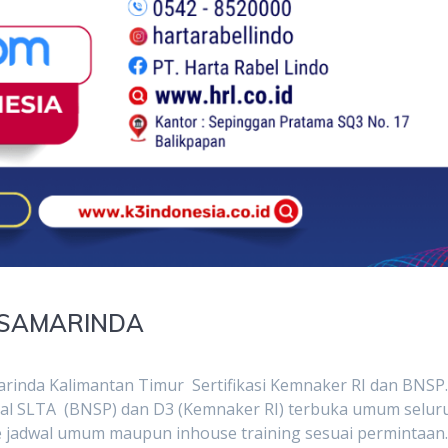
M SAMARINDA
arinda Kalimantan Timur Sertifikasi Kemnaker RI dan BNSP
mal SLTA (BNSP) dan D3 (Kemnaker RI) terbuka umum selur
ine jadwal umum maupun inhouse training sesuai permintaan