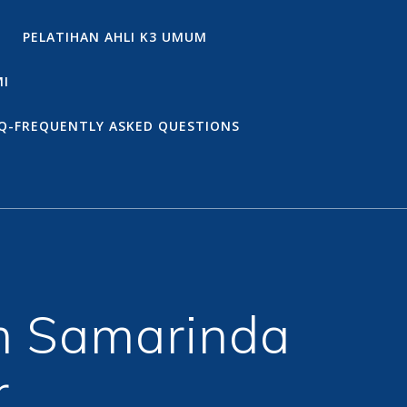
PELATIHAN AHLI K3 UMUM
MI
Q-FREQUENTLY ASKED QUESTIONS
um Samarinda
r