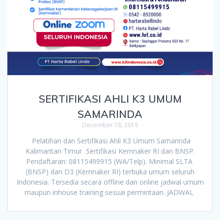
SERTIFIKASI AHLI K3 UMUM
SAMARINDA
December 18, 2019
Pelatihan dan Sertifikasi Ahli K3 Umum Samarinda
Kalimantan Timur Sertifikasi Kemnaker RI dan BNSP.
Pendaftaran: 08115499915 (WA/Telp). Minimal SLTA
(BNSP) dan D3 (Kemnaker RI) terbuka umum seluruh
Indonesia. Tersedia secara offline dan online jadwal umum
maupun inhouse training sesuai permintaan. JADWAL