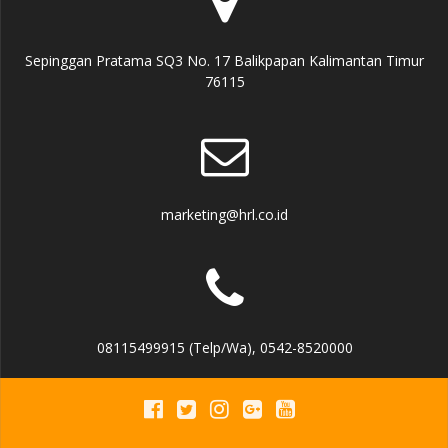
Sepinggan Pratama SQ3 No. 17 Balikpapan Kalimantan Timur
76115
marketing@hrl.co.id
08115499915 (Telp/Wa), 0542-8520000