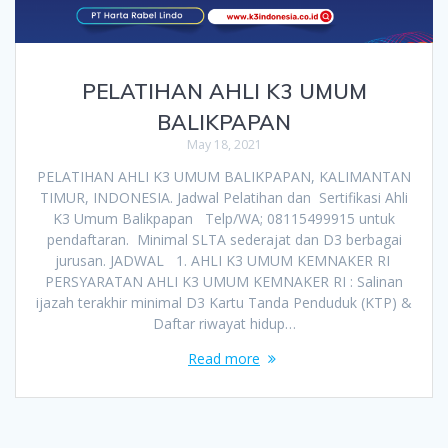
PELATIHAN AHLI K3 UMUM
BALIKPAPAN
May 18, 2021
PELATIHAN AHLI K3 UMUM BALIKPAPAN, KALIMANTAN
TIMUR, INDONESIA. Jadwal Pelatihan dan Sertifikasi Ahli
K3 Umum Balikpapan Telp/WA; 08115499915 untuk
pendaftaran. Minimal SLTA sederajat dan D3 berbagai
jurusan. JADWAL 1. AHLI K3 UMUM KEMNAKER RI
PERSYARATAN AHLI K3 UMUM KEMNAKER RI : Salinan
ijazah terakhir minimal D3 Kartu Tanda Penduduk (KTP) &
Daftar riwayat hidup…
Read more