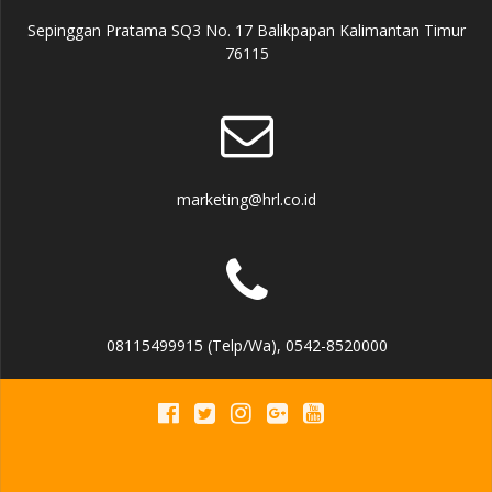
Sepinggan Pratama SQ3 No. 17 Balikpapan Kalimantan Timur
76115
marketing@hrl.co.id
08115499915 (Telp/Wa), 0542-8520000