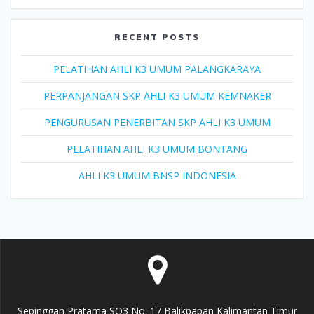
RECENT POSTS
PELATIHAN AHLI K3 UMUM PALANGKARAYA
PERPANJANGAN SKP AHLI K3 UMUM KEMNAKER
PENGURUSAN PENERBITAN SKP AHLI K3 UMUM
PELATIHAN AHLI K3 UMUM BONTANG
AHLI K3 UMUM BNSP INDONESIA
Sepinggan Pratama SQ3 No. 17 Balikpapan Kalimantan Timur