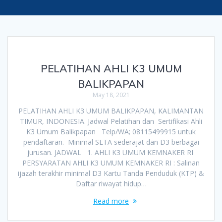
PELATIHAN AHLI K3 UMUM
BALIKPAPAN
May 18, 2021
PELATIHAN AHLI K3 UMUM BALIKPAPAN, KALIMANTAN
TIMUR, INDONESIA. Jadwal Pelatihan dan Sertifikasi Ahli
K3 Umum Balikpapan Telp/WA; 08115499915 untuk
pendaftaran. Minimal SLTA sederajat dan D3 berbagai
jurusan. JADWAL 1. AHLI K3 UMUM KEMNAKER RI
PERSYARATAN AHLI K3 UMUM KEMNAKER RI : Salinan
ijazah terakhir minimal D3 Kartu Tanda Penduduk (KTP) &
Daftar riwayat hidup…
Read more