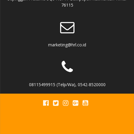
76115
marketing@hrl.co.id
08115499915 (Telp/Wa), 0542-8520000