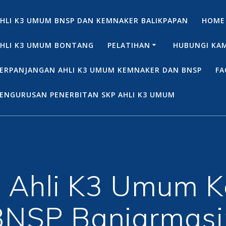
HLI K3 UMUM BNSP DAN KEMNAKER BALIKPAPAN
HOME
HLI K3 UMUM BONTANG
PELATIHAN
HUBUNGI KA
ERPANJANGAN AHLI K3 UMUM KEMNAKER DAN BNSP
FA
ENGURUSAN PENERBITAN SKP AHLI K3 UMUM
g Ahli K3 Umum 
BNSP Banjarmasi