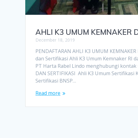
AHLI K3 UMUM KEMNAKER 
December 18, 2019
PENDAFTARAN AHLI K3 UMUM KEMNAKER D
dan Sertifikasi Ahli K3 Umum Kemnaker RI 
PT Harta Rabel Lindo menghubungi kontak
DAN SERTIFIKASI Ahli K3 Umum Sertifikasi 
Sertifikasi BNSP…
Read more