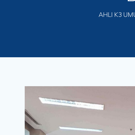
AHLI K3 UM