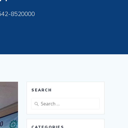
542-8520000
SEARCH
Search
for:
CATEGORIES