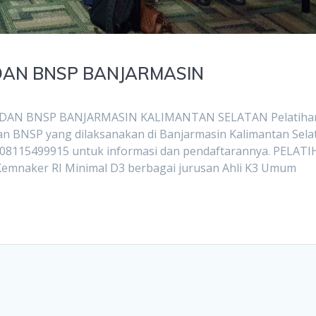
DAN BNSP BANJARMASIN
AN BNSP BANJARMASIN KALIMANTAN SELATAN Pelatiha
dan BNSP yang dilaksanakan di Banjarmasin Kalimantan Sela
 08115499915 untuk informasi dan pendaftarannya. PELAT
Kemnaker RI Minimal D3 berbagai jurusan Ahli K3 Umum