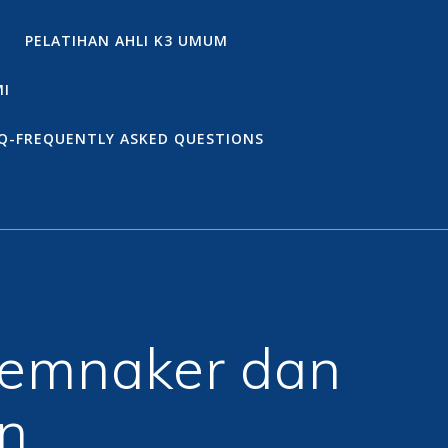
PELATIHAN AHLI K3 UMUM
MI
Q-FREQUENTLY ASKED QUESTIONS
Kemnaker dan
n