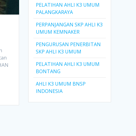
PELATIHAN AHLI K3 UMUM
PALANGKARAYA
PERPANJANGAN SKP AHLI K3
UMUM KEMNAKER
PENGURUSAN PENERBITAN
n
SKP AHLI K3 UMUM
tan
PELATIHAN AHLI K3 UMUM
IHAN
BONTANG
AHLI K3 UMUM BNSP
INDONESIA