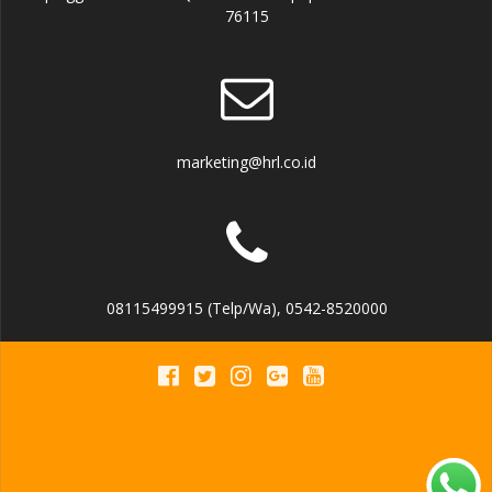
76115
marketing@hrl.co.id
08115499915 (Telp/Wa), 0542-8520000