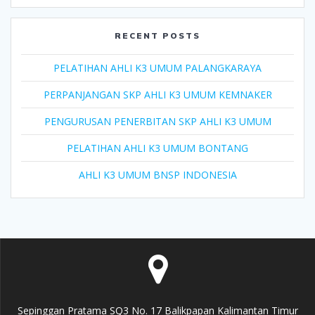
RECENT POSTS
PELATIHAN AHLI K3 UMUM PALANGKARAYA
PERPANJANGAN SKP AHLI K3 UMUM KEMNAKER
PENGURUSAN PENERBITAN SKP AHLI K3 UMUM
PELATIHAN AHLI K3 UMUM BONTANG
AHLI K3 UMUM BNSP INDONESIA
Sepinggan Pratama SQ3 No. 17 Balikpapan Kalimantan Timur