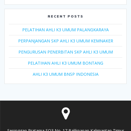
RECENT POSTS
PELATIHAN AHLI K3 UMUM PALANGKARAYA
PERPANJANGAN SKP AHLI K3 UMUM KEMNAKER
PENGURUSAN PENERBITAN SKP AHLI K3 UMUM
PELATIHAN AHLI K3 UMUM BONTANG
AHLI K3 UMUM BNSP INDONESIA
Sepinggan Pratama SQ3 No. 17 Balikpapan Kalimantan Timur