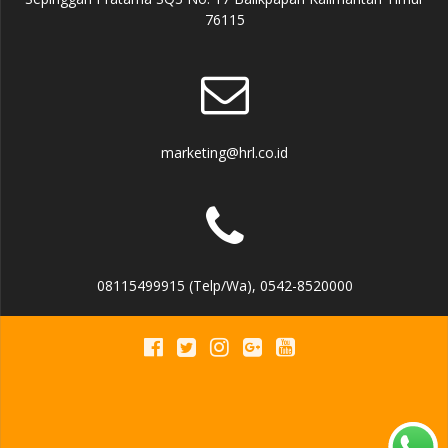
76115
marketing@hrl.co.id
08115499915 (Telp/Wa), 0542-8520000