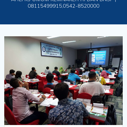
08115499915,0542-8520000