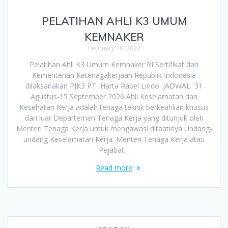
PELATIHAN AHLI K3 UMUM
KEMNAKER
February 18, 2022
Pelatihan Ahli K3 Umum Kemnaker RI Sertifikat dari
Kementerian Ketenagakerjaan Republik Indonesia
dilaksanakan PJK3 PT Harta Rabel Lindo. JADWAL 31
Agustus-15 September 2026 Ahli Keselamatan dan
Kesehatan Kerja adalah tenaga teknik berkeahlian khusus
dari luar Departemen Tenaga Kerja yang ditunjuk oleh
Menteri Tenaga Kerja untuk mengawasi ditaatinya Undang-
undang Keselamatan Kerja. Menteri Tenaga Kerja atau
Pejabat…
Read more