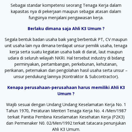
Sebagai standar kompetensi seorang Tenaga Kerja dalam
kapasitas nya di pekerjaan maupun sebagai atasan dalam
fungsinya menjalani pengawasan kerja.
Berlaku dimana saja Ahli K3 Umum ?
Segala bentuk badan usaha baik yang berbentuk PT, CV maupun
unit usaha lain nya dimana terdapat unsur pemilik usaha, tenaga
kerja serta suatu kegiatan usaha baik di darat, laut maupun
udara di seluruh wilayah NKRI. Hal tersebut industry di bidang
perminyakan, pertambangan, perkebunan, kehutanan,
perikanan, peternakan dan pengolahan hasil usaha serta unsur –
unsur pendukung lainnya (Kontraktor & Subcontractor).
Kenapa perusahaan-perusahaan harus memiliki Ahli K3
Umum ?
Wajib sesuai dengan Undang Undang Keselamatan Kerja No. 1
Tahun 1970, Peraturan Menteri Tenaga Kerja No. 4 /Men/1987
terkait Panitia Pembina Keselamatan Kesehatan Kerja (P2K3)
dan Permenaker N0. 02/Men/1992 terkait tatacara penunjukan
Ahli K3 Umum.