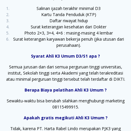
Salinan ijazah terakhir minimal D3
Kartu Tanda Penduduk (KTP)
Daftar riwayat hidup
Surat keterangan kesehatan dari Dokter
Photo 2×3, 3×4, 4×6 : masing-masing 4 lembar
Surat keterangan karyawan bekerja penuh (jika utusan dari
perusahaan).
Syarat Ahli K3 Umum D3/S1 apa ?
Semua jurusan dan dari semua perguruan tinggi universitas,
institut, Sekolah tinggi serta Akademi yang telah terakreditasi
atau minimal perguruan tinggi tersebut telah terdaftar di DIKTI.
Berapa Biaya pelatihan Ahli K3 Umum ?
Sewaktu-waktu bisa berubah silahkan menghubungi marketing
08115499915.
Apakah gratis megikuti Ahli K3 Umum ?
Tidak, karena PT. Harta Rabel Lindo merupakan PJK3 yang