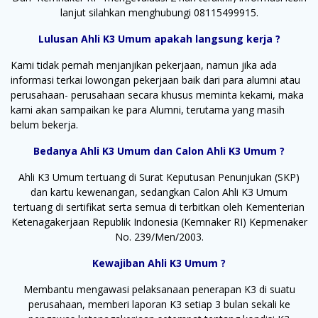
lanjut silahkan menghubungi 08115499915.
Lulusan Ahli K3 Umum apakah langsung kerja ?
Kami tidak pernah menjanjikan pekerjaan, namun jika ada
informasi terkai lowongan pekerjaan baik dari para alumni atau
perusahaan- perusahaan secara khusus meminta kekami, maka
kami akan sampaikan ke para Alumni, terutama yang masih
belum bekerja.
Bedanya Ahli K3 Umum dan Calon Ahli K3 Umum ?
Ahli K3 Umum tertuang di Surat Keputusan Penunjukan (SKP)
dan kartu kewenangan, sedangkan Calon Ahli K3 Umum
tertuang di sertifikat serta semua di terbitkan oleh Kementerian
Ketenagakerjaan Republik Indonesia (Kemnaker RI) Kepmenaker
No. 239/Men/2003.
Kewajiban Ahli K3 Umum ?
Membantu mengawasi pelaksanaan penerapan K3 di suatu
perusahaan, memberi laporan K3 setiap 3 bulan sekali ke