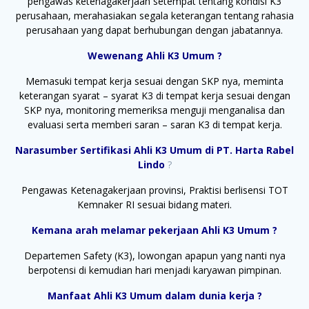
pengawas ketenagakerjaan setempat tentang kondisi K3
perusahaan, merahasiakan segala keterangan tentang rahasia
perusahaan yang dapat berhubungan dengan jabatannya.
Wewenang Ahli K3 Umum ?
Memasuki tempat kerja sesuai dengan SKP nya, meminta
keterangan syarat – syarat K3 di tempat kerja sesuai dengan
SKP nya, monitoring memeriksa menguji menganalisa dan
evaluasi serta memberi saran – saran K3 di tempat kerja.
Narasumber Sertifikasi Ahli K3 Umum di PT. Harta Rabel
Lindo
?
Pengawas Ketenagakerjaan provinsi, Praktisi berlisensi TOT
Kemnaker RI sesuai bidang materi.
Kemana arah melamar pekerjaan Ahli K3 Umum ?
Departemen Safety (K3), lowongan apapun yang nanti nya
berpotensi di kemudian hari menjadi karyawan pimpinan.
Manfaat Ahli K3 Umum dalam dunia kerja ?