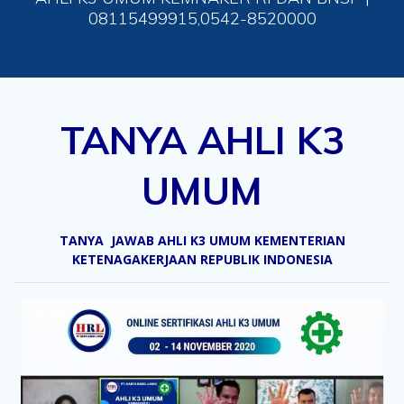
08115499915,0542-8520000
TANYA AHLI K3
UMUM
TANYA JAWAB AHLI K3 UMUM KEMENTERIAN
KETENAGAKERJAAN REPUBLIK INDONESIA