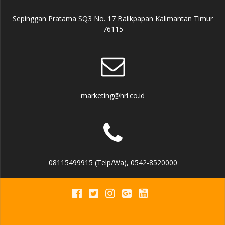
Sepinggan Pratama SQ3 No. 17 Balikpapan Kalimantan Timur
76115
marketing@hrl.co.id
08115499915 (Telp/Wa), 0542-8520000