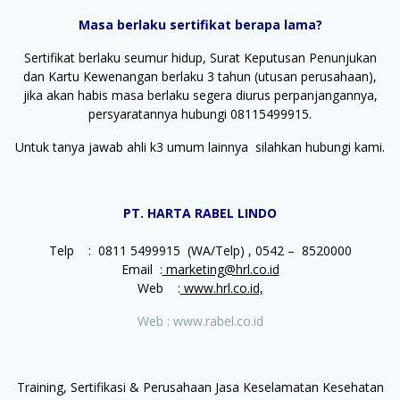
Masa berlaku sertifikat berapa lama?
Sertifikat berlaku seumur hidup, Surat Keputusan Penunjukan
dan Kartu Kewenangan berlaku 3 tahun (utusan perusahaan),
jika akan habis masa berlaku segera diurus perpanjangannya,
persyaratannya hubungi 08115499915.
Untuk tanya jawab ahli k3 umum lainnya silahkan hubungi kami.
PT. HARTA RABEL LINDO
Telp : 0811 5499915 (WA/Telp) , 0542 – 8520000
Email :
marketing@hrl.co.id
Web :
www.hrl.co.id,
Web : www.rabel.co.id
Training, Sertifikasi & Perusahaan Jasa Keselamatan Kesehatan