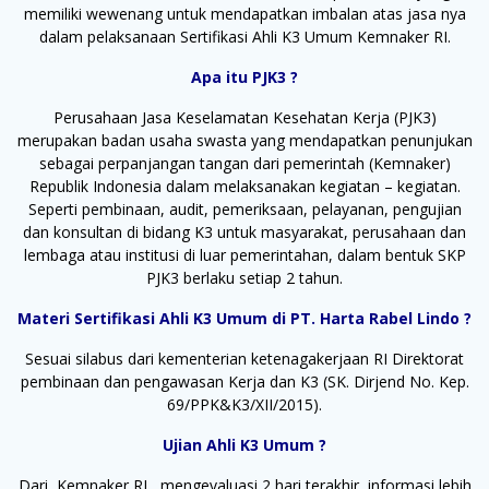
memiliki wewenang untuk mendapatkan imbalan atas jasa nya
dalam pelaksanaan Sertifikasi Ahli K3 Umum Kemnaker RI.
Apa itu PJK3 ?
Perusahaan Jasa Keselamatan Kesehatan Kerja (PJK3)
merupakan badan usaha swasta yang mendapatkan penunjukan
sebagai perpanjangan tangan dari pemerintah (Kemnaker)
Republik Indonesia dalam melaksanakan kegiatan – kegiatan.
Seperti pembinaan, audit, pemeriksaan, pelayanan, pengujian
dan konsultan di bidang K3 untuk masyarakat, perusahaan dan
lembaga atau institusi di luar pemerintahan, dalam bentuk SKP
PJK3 berlaku setiap 2 tahun.
Materi Sertifikasi Ahli K3 Umum di PT. Harta Rabel Lindo ?
Sesuai silabus dari kementerian ketenagakerjaan RI Direktorat
pembinaan dan pengawasan Kerja dan K3 (SK. Dirjend No. Kep.
69/PPK&K3/XII/2015).
Ujian Ahli K3 Umum ?
Dari Kemnaker RI mengevaluasi 2 hari terakhir, informasi lebih