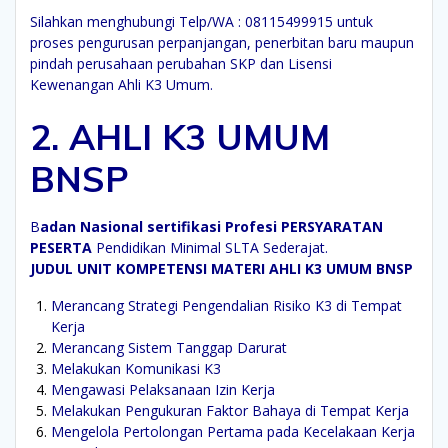
Silahkan menghubungi Telp/WA : 08115499915 untuk
proses pengurusan perpanjangan, penerbitan baru maupun
pindah perusahaan perubahan SKP dan Lisensi
Kewenangan Ahli K3 Umum.
2. AHLI K3 UMUM
BNSP
B
adan Nasional sertifikasi Profesi
PERSYARATAN
PESERTA
Pendidikan Minimal SLTA Sederajat.
JUDUL UNIT KOMPETENSI MATERI AHLI K3 UMUM BNSP
Merancang Strategi Pengendalian Risiko K3 di Tempat
Kerja
Merancang Sistem Tanggap Darurat
Melakukan Komunikasi K3
Mengawasi Pelaksanaan Izin Kerja
Melakukan Pengukuran Faktor Bahaya di Tempat Kerja
Mengelola Pertolongan Pertama pada Kecelakaan Kerja