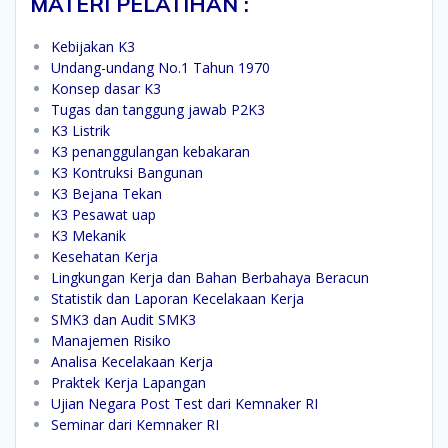
MATERI PELATIHAN
:
Kebijakan K3
Undang-undang No.1 Tahun 1970
Konsep dasar K3
Tugas dan tanggung jawab P2K3
K3 Listrik
K3 penanggulangan kebakaran
K3 Kontruksi Bangunan
K3 Bejana Tekan
K3 Pesawat uap
K3 Mekanik
Kesehatan Kerja
Lingkungan Kerja dan Bahan Berbahaya Beracun
Statistik dan Laporan Kecelakaan Kerja
SMK3 dan Audit SMK3
Manajemen Risiko
Analisa Kecelakaan Kerja
Praktek Kerja Lapangan
Ujian Negara Post Test dari Kemnaker RI
Seminar dari Kemnaker RI