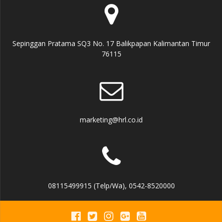
Sepinggan Pratama SQ3 No. 17 Balikpapan Kalimantan Timur
76115
marketing@hrl.co.id
08115499915 (Telp/Wa), 0542-8520000