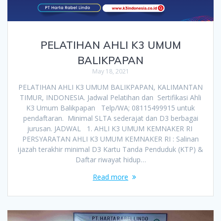
PELATIHAN AHLI K3 UMUM
BALIKPAPAN
May 18, 2021
PELATIHAN AHLI K3 UMUM BALIKPAPAN, KALIMANTAN
TIMUR, INDONESIA. Jadwal Pelatihan dan Sertifikasi Ahli
K3 Umum Balikpapan Telp/WA; 08115499915 untuk
pendaftaran. Minimal SLTA sederajat dan D3 berbagai
jurusan. JADWAL 1. AHLI K3 UMUM KEMNAKER RI
PERSYARATAN AHLI K3 UMUM KEMNAKER RI : Salinan
ijazah terakhir minimal D3 Kartu Tanda Penduduk (KTP) &
Daftar riwayat hidup…
Read more