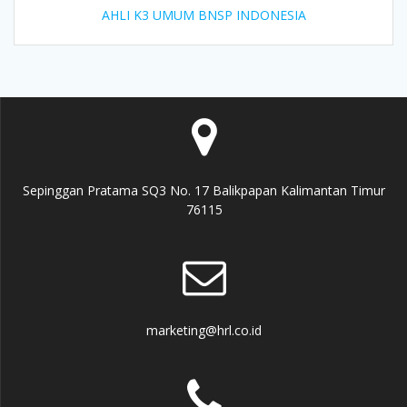
AHLI K3 UMUM BNSP INDONESIA
Sepinggan Pratama SQ3 No. 17 Balikpapan Kalimantan Timur
76115
marketing@hrl.co.id