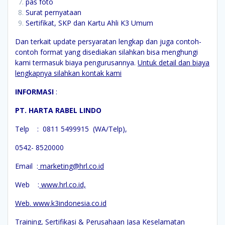
pas foto
Surat pernyataan
Sertifikat, SKP dan Kartu Ahli K3 Umum
Dan terkait update persyaratan lengkap dan juga contoh-
contoh format yang disediakan silahkan bisa menghungi
kami termasuk biaya pengurusannya.
Untuk detail dan biaya
lengkapnya silahkan kontak kami
INFORMASI
:
PT. HARTA RABEL LINDO
Telp : 0811 5499915 (WA/Telp),
0542- 8520000
Email :
marketing@hrl.co.id
Web :
www.hrl.co.id,
Web. www.k3indonesia.co.id
Training, Sertifikasi & Perusahaan Jasa Keselamatan