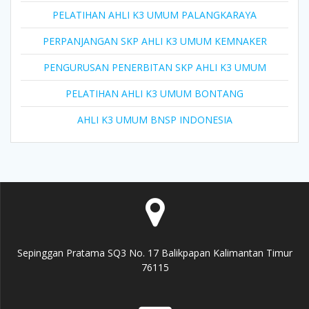
PELATIHAN AHLI K3 UMUM PALANGKARAYA
PERPANJANGAN SKP AHLI K3 UMUM KEMNAKER
PENGURUSAN PENERBITAN SKP AHLI K3 UMUM
PELATIHAN AHLI K3 UMUM BONTANG
AHLI K3 UMUM BNSP INDONESIA
Sepinggan Pratama SQ3 No. 17 Balikpapan Kalimantan Timur
76115