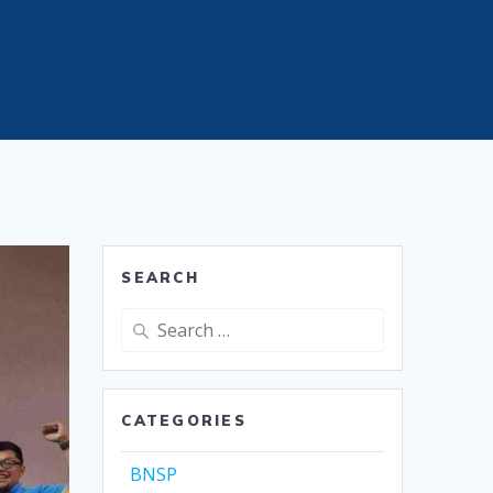
SEARCH
Search
for:
CATEGORIES
BNSP