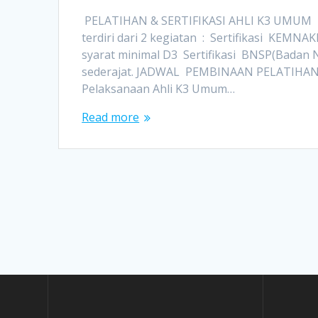
PELATIHAN & SERTIFIKASI AHLI K3 UMUM Dil
terdiri dari 2 kegiatan : Sertifikasi KEMN
syarat minimal D3 Sertifikasi BNSP(Badan N
sederajat. JADWAL PEMBINAAN PELATIHAN
Pelaksanaan Ahli K3 Umum…
Read more