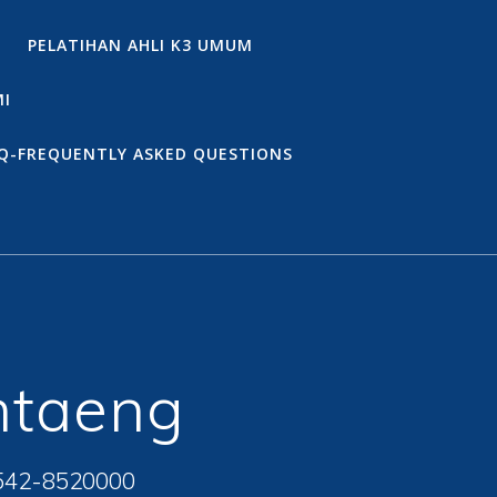
PELATIHAN AHLI K3 UMUM
MI
Q-FREQUENTLY ASKED QUESTIONS
ntaeng
542-8520000