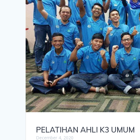
PELATIHAN AHLI K3 UMUM
December 4, 2020