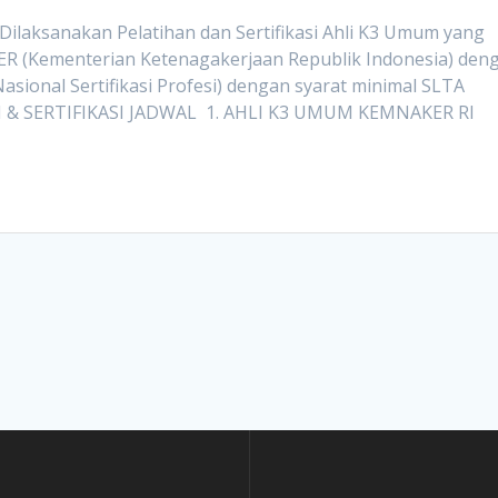
aksanakan Pelatihan dan Sertifikasi Ahli K3 Umum yang
AKER (Kementerian Ketenagakerjaan Republik Indonesia) den
asional Sertifikasi Profesi) dengan syarat minimal SLTA
 & SERTIFIKASI JADWAL 1. AHLI K3 UMUM KEMNAKER RI