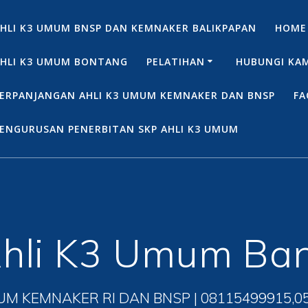
HLI K3 UMUM BNSP DAN KEMNAKER BALIKPAPAN
HOME
HLI K3 UMUM BONTANG
PELATIHAN
HUBUNGI KA
ERPANJANGAN AHLI K3 UMUM KEMNAKER DAN BNSP
FA
ENGURUSAN PENERBITAN SKP AHLI K3 UMUM
hli K3 Umum Ba
UM KEMNAKER RI DAN BNSP | 08115499915,0