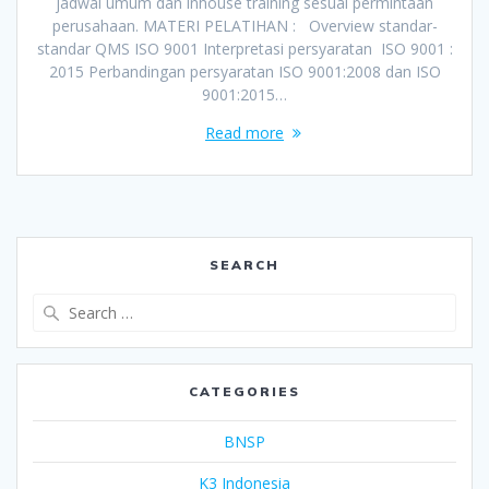
jadwal umum dan inhouse training sesuai permintaan
perusahaan. MATERI PELATIHAN : Overview standar-
standar QMS ISO 9001 Interpretasi persyaratan ISO 9001 :
2015 Perbandingan persyaratan ISO 9001:2008 dan ISO
9001:2015…
Read more
SEARCH
Search
for:
CATEGORIES
BNSP
K3 Indonesia