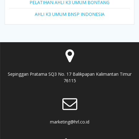
PELATIHAN AHLI K3 UMUM BONTANG
AHLI K3 UMUM BNSP INDONESIA
Sepinggan Pratama SQ3 No. 17 Balikpapan Kalimantan Timur
76115
marketing@hrl.co.id