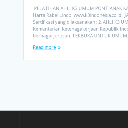
PELATIHAN AHLI K3 UMUM PONTIANAK KAL
Harta Rabel Lindo, www.k3indonesia.co.id 
Sertifikasi yang dilaksanakan : 2. AHLI K3
Kementerian Ketenagakerjaan Republik Ind
berbagai jurusan. TERBUKA UNTUK UMUM
Read more