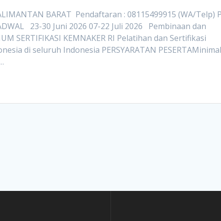
IMANTAN BARAT Pendaftaran : 08115499915 (WA/Telp) 
JADWAL 23-30 Juni 2026 07-22 Juli 2026 Pembinaan dan
 UMUM SERTIFIKASI KEMNAKER RI Pelatihan dan Sertifikasi
onesia di seluruh Indonesia PERSYARATAN PESERTAMinima
…