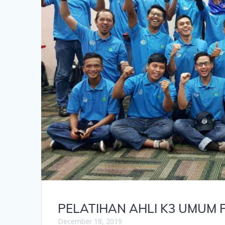
PELATIHAN AHLI K3 UMUM
December 18, 2019