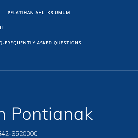
PELATIHAN AHLI K3 UMUM
MI
Q-FREQUENTLY ASKED QUESTIONS
m Pontianak
542-8520000