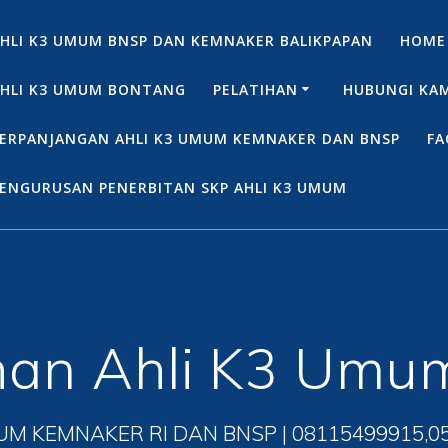
HLI K3 UMUM BNSP DAN KEMNAKER BALIKPAPAN
HOME
HLI K3 UMUM BONTANG
PELATIHAN
HUBUNGI KA
ERPANJANGAN AHLI K3 UMUM KEMNAKER DAN BNSP
FA
ENGURUSAN PENERBITAN SKP AHLI K3 UMUM
han Ahli K3 Umu
UM KEMNAKER RI DAN BNSP | 08115499915,0