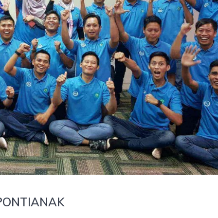
 PONTIANAK