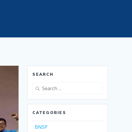
SEARCH
Search
for:
CATEGORIES
BNSP